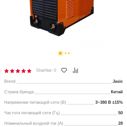
Sharhlar: 0
Brend
Jasic
Страна бренда
Китай
Напряжение питающей сети (В)
3~380 В ±15%
Частота питающей сети (Гц)
50
Номинальный входной ток (А)
28