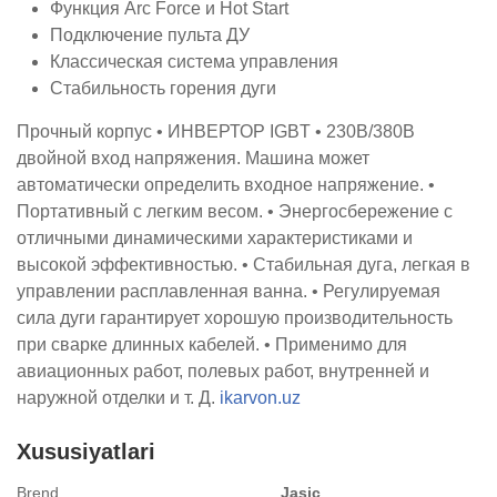
Функция Arc Force и Hot Start
Подключение пульта ДУ
Классическая система управления
Стабильность горения дуги
Прочный корпус
• ИНВЕРТОР IGBT
• 230В/380В
двойной вход напряжения. Машина может
автоматически определить входное напряжение.
•
Портативный с легким весом.
• Энергосбережение с
отличными динамическими характеристиками и
высокой эффективностью.
• Стабильная дуга, легкая в
управлении расплавленная ванна.
• Регулируемая
сила дуги гарантирует хорошую производительность
при сварке длинных кабелей.
• Применимо для
авиационных работ, полевых работ, внутренней и
наружной отделки и т. Д.
ikarvon.uz
Xususiyatlari
Brend
Jasic