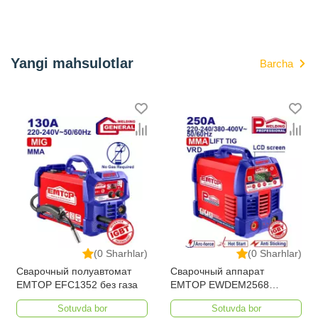
Yangi mahsulotlar
Barcha
(0 Sharhlar)
(0 Sharhlar)
Сварочный полуавтомат
Сварочный аппарат
EMTOP EFC1352 без газа
EMTOP EWDEM2568
MMA/TIG Lift
Sotuvda bor
Sotuvda bor