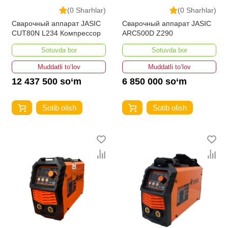
(0 Sharhlar)
(0 Sharhlar)
Сварочный аппарат JASIC
Сварочный аппарат JASIC
CUT80N L234 Компрессор
ARC500D Z290
Sotuvda bor
Sotuvda bor
Muddatli to‘lov
Muddatli to‘lov
12 437 500 so‘m
6 850 000 so‘m
Sotib olish
Sotib olish