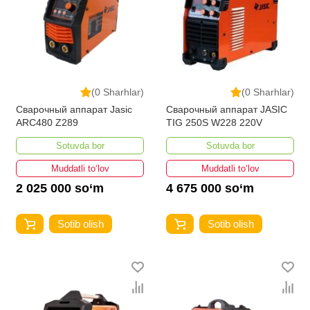
(0 Sharhlar)
(0 Sharhlar)
Сварочный аппарат Jasic
Сварочный аппарат JASIC
ARC480 Z289
TIG 250S W228 220V
Sotuvda bor
Sotuvda bor
Muddatli to‘lov
Muddatli to‘lov
2 025 000 so‘m
4 675 000 so‘m
Sotib olish
Sotib olish