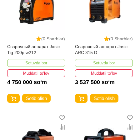
(0 Sharhlar)
(0 Sharhlar)
Сварочный аппарат Jasic
Сварочный аппарат Jasic
Tig 200p w212
ARC 315 D
Sotuvda bor
Sotuvda bor
Muddatli to‘lov
Muddatli to‘lov
4 750 000 so‘m
3 537 500 so‘m
Sotib olish
Sotib olish