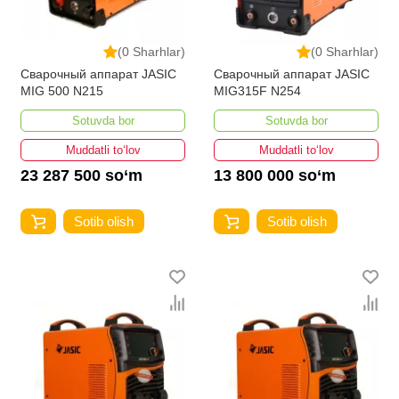
(0 Sharhlar)
(0 Sharhlar)
Сварочный аппарат JASIC
Сварочный аппарат JASIC
MIG 500 N215
MIG315F N254
Sotuvda bor
Sotuvda bor
Muddatli to‘lov
Muddatli to‘lov
23 287 500 so‘m
13 800 000 so‘m
Sotib olish
Sotib olish