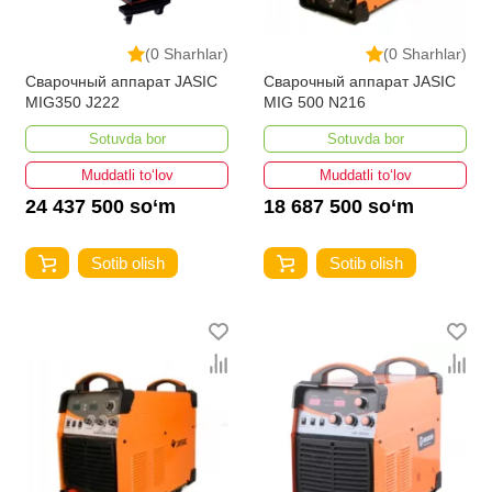
(0 Sharhlar)
(0 Sharhlar)
Сварочный аппарат JASIC
Сварочный аппарат JASIC
MIG350 J222
MIG 500 N216
Sotuvda bor
Sotuvda bor
Muddatli to‘lov
Muddatli to‘lov
24 437 500 so‘m
18 687 500 so‘m
Sotib olish
Sotib olish