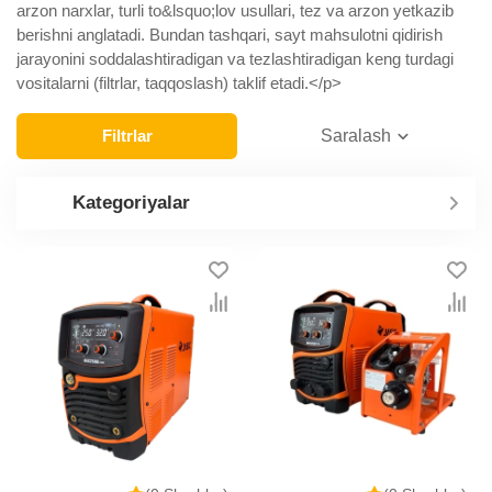
arzon narxlar, turli to&lsquo;lov usullari, tez va arzon yetkazib
berishni anglatadi. Bundan tashqari, sayt mahsulotni qidirish
jarayonini soddalashtiradigan va tezlashtiradigan keng turdagi
vositalarni (filtrlar, taqqoslash) taklif etadi.</p>
Filtrlar
Saralash
Kategoriyalar