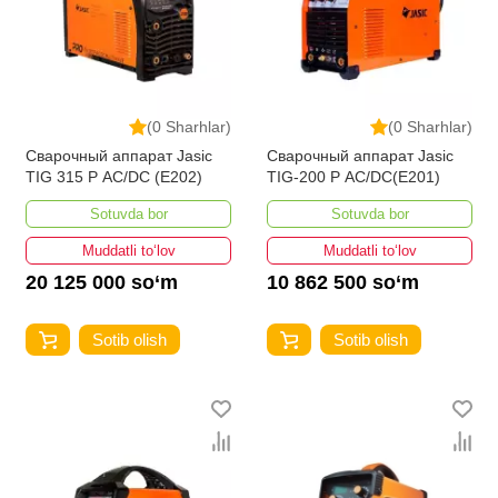
(0 Sharhlar)
(0 Sharhlar)
Сварочный аппарат Jasic
Сварочный аппарат Jasic
TIG 315 P AC/DC (E202)
TIG-200 P AC/DC(E201)
Sotuvda bor
Sotuvda bor
Muddatli to‘lov
Muddatli to‘lov
20 125 000 so‘m
10 862 500 so‘m
Sotib olish
Sotib olish