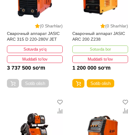
(0 Sharhlar)
(0 Sharhlar)
Сварочный аппарат JASIC
Сварочный аппарат JASIC
ARC 315 D 220-280V JET
ARC 200 Z238
Sotuvda yo‘q
Sotuvda bor
Muddatli to‘lov
Muddatli to‘lov
3 737 500 so‘m
1 200 000 so‘m
Sotib olish
Sotib olish