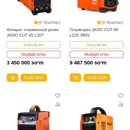
(0 Sharhlar)
(0 Sharhlar)
Аппарат плазменной резки
Плазморез JASIC CUT-80
JASIC CUT 45 L207
L225 380V
Sotuvda bor
Sotuvda bor
Muddatli to‘lov
Muddatli to‘lov
3 450 000 so‘m
9 487 500 so‘m
Sotib olish
Sotib olish