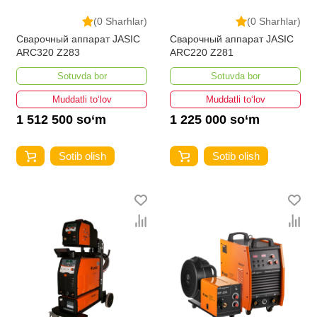
(0 Sharhlar)
(0 Sharhlar)
Сварочный аппарат JASIC
Сварочный аппарат JASIC
ARC320 Z283
ARC220 Z281
Sotuvda bor
Sotuvda bor
Muddatli to‘lov
Muddatli to‘lov
1 512 500 so‘m
1 225 000 so‘m
Sotib olish
Sotib olish