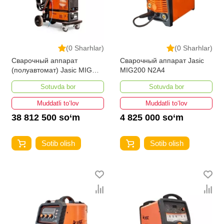
(0 Sharhlar)
(0 Sharhlar)
Сварочный аппарат
Сварочный аппарат Jasic
(полуавтомат) Jasic MIG
MIG200 N2A4
500 N221 water
Sotuvda bor
Sotuvda bor
Muddatli to‘lov
Muddatli to‘lov
38 812 500 so‘m
4 825 000 so‘m
Sotib olish
Sotib olish