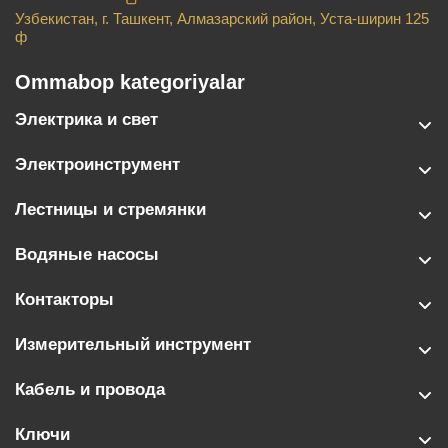
Узбекистан, г. Ташкент, Алмазарский район, Уста-ширин 125
ф
Ommabop kategoriyalar
Электрика и свет
Электроинструмент
Лестницы и стремянки
Водяные насосы
Контакторы
Измерительный инструмент
Кабель и провода
Ключи