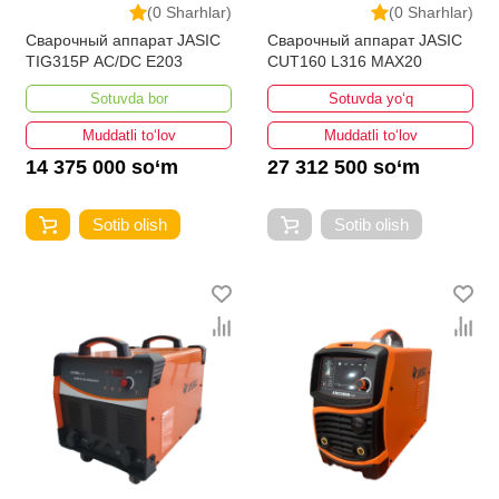
(0 Sharhlar)
(0 Sharhlar)
Сварочный аппарат JASIC
Сварочный аппарат JASIC
TIG315P AC/DC E203
CUT160 L316 MAX20
Sotuvda bor
Sotuvda yo‘q
Muddatli to‘lov
Muddatli to‘lov
14 375 000 so‘m
27 312 500 so‘m
Sotib olish
Sotib olish