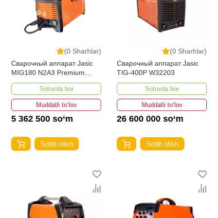
(0 Sharhlar)
(0 Sharhlar)
Сварочный аппарат Jasic
Сварочный аппарат Jasic
MIG180 N2A3 Premium
TIG-400P W32203
(MIG/TIG/MMA)
Sotuvda bor
Sotuvda bor
Muddatli to‘lov
Muddatli to‘lov
5 362 500 so‘m
26 600 000 so‘m
Sotib olish
Sotib olish