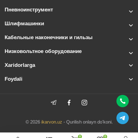
Пневноинструмент
Шлифмашинки
Кабельные наконечники и гильзы
Низковольтное оборудование
Xaridorlarga
Foydali
© 2026
ikarvon.uz
- Qurilish onlayn do'koni.
0
0