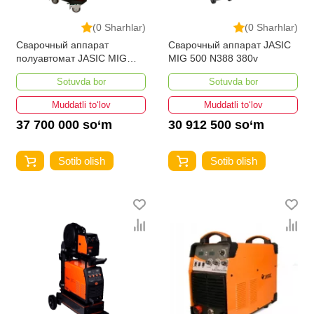
(0 Sharhlar)
(0 Sharhlar)
Сварочный аппарат
Сварочный аппарат JASIC
полуавтомат JASIC MIG
MIG 500 N388 380v
400P (N317) 380v
Sotuvda bor
Sotuvda bor
Muddatli to‘lov
Muddatli to‘lov
37 700 000 so‘m
30 912 500 so‘m
Sotib olish
Sotib olish