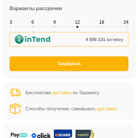
Варианты рассрочки
3
6
9
12
18
24
4 506 131 so‘m/oy
Tasdiqlash
Бесплатная
доставка
по Ташкенту
Способы получения: самовывоз,
доставка