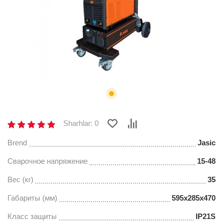
Sharhlar: 0
Brend
Jasic
Сварочное напряжение
15-48
Вес (кг)
35
Габариты (мм)
595x285x470
Класс защиты
IP21S