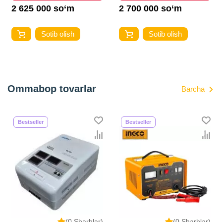
2 625 000 so‘m
2 700 000 so‘m
Sotib olish
Sotib olish
Ommabop tovarlar
Barcha
Bestseller
Bestseller
(0 Sharhlar)
(0 Sharhlar)