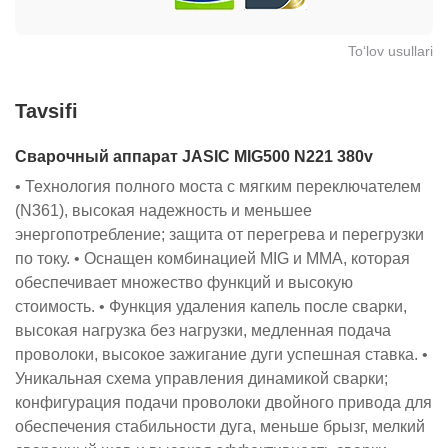
To‘lov usullari
Tavsifi
Сварочный аппарат JASIC MIG500 N221 380v
• Технология полного моста с мягким переключателем
(N361), высокая надежность и меньшее
энергопотребление; защита от перегрева и перегрузки
по току.
• Оснащен комбинацией MIG и MMA, которая
обеспечивает множество функций и высокую
стоимость.
• Функция удаления капель после сварки,
высокая нагрузка без нагрузки, медленная подача
проволоки, высокое зажигание дуги успешная ставка.
•
Уникальная схема управления динамикой сварки;
конфигурация подачи проволоки двойного привода для
обеспечения стабильности
дуга, меньше брызг, мелкий