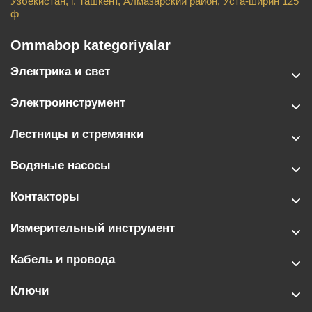
Узбекистан, г. Ташкент, Алмазарский район, Уста-ширин 125
ф
Ommabop kategoriyalar
Электрика и свет
Электроинструмент
Лестницы и стремянки
Водяные насосы
Контакторы
Измерительный инструмент
Кабель и провода
Ключи