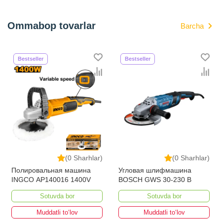
Ommabop tovarlar
Barcha
Bestseller
Bestseller
(0 Sharhlar)
(0 Sharhlar)
Полировальная машина
Угловая шлифмашина
INGCO AP140016 1400V
BOSCH GWS 30-230 B
Sotuvda bor
Sotuvda bor
Muddatli to‘lov
Muddatli to‘lov