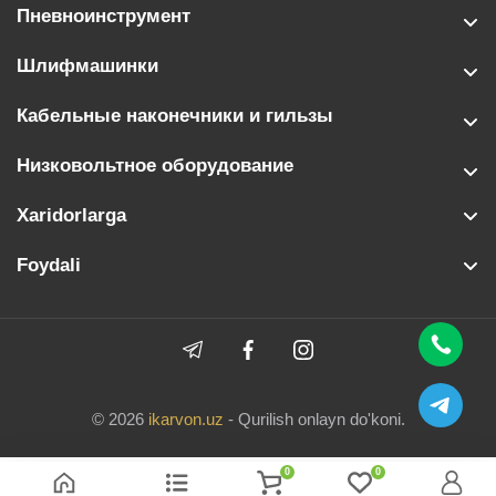
Пневноинструмент
Шлифмашинки
Кабельные наконечники и гильзы
Низковольтное оборудование
Xaridorlarga
Foydali
© 2026
ikarvon.uz
- Qurilish onlayn do'koni.
0
0