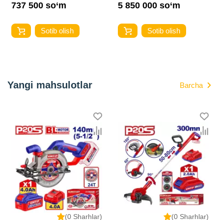
737 500 so‘m
5 850 000 so‘m
Sotib olish
Sotib olish
Yangi mahsulotlar
Barcha
(0 Sharhlar)
(0 Sharhlar)