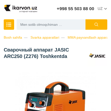
+998 55 503 88 00
UZ
Bosh sahifa
Svarka apparatlari
MMA payvandlash apparatl
Сварочный аппарат JASIC
ARC250 (Z276) Toshkentda