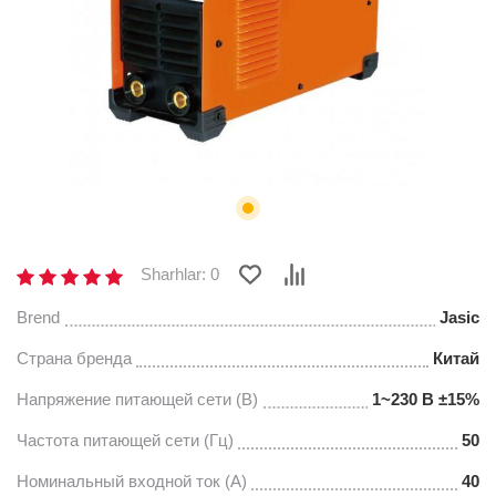
Sharhlar: 0
Brend
Jasic
Страна бренда
Китай
Напряжение питающей сети (В)
1~230 В ±15%
Частота питающей сети (Гц)
50
Номинальный входной ток (А)
40