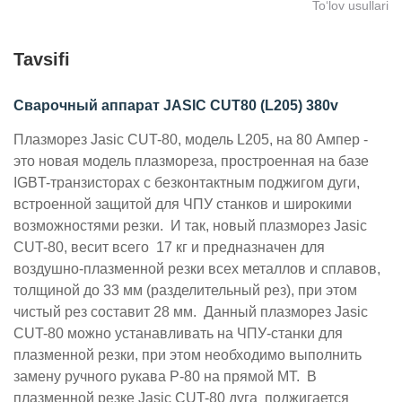
To‘lov usullari
Tavsifi
Сварочный аппарат JASIC CUT80 (L205) 380v
Плазморез Jasic CUT-80, модель L205, на 80 Ампер -
это новая модель плазмореза, простроенная на базе
IGBT-транзисторах с безконтактным поджигом дуги,
встроенной защитой для ЧПУ станков и широкими
возможностями резки.
И так, новый плазморез Jasic
CUT-80, весит всего 17 кг и предназначен для
воздушно-плазменной резки всех металлов и сплавов,
толщиной до 33 мм (разделительный рез), при этом
чистый рез составит 28 мм.
Данный плазморез Jasic
CUT-80 можно устанавливать на ЧПУ-станки для
плазменной резки, при этом необходимо выполнить
замену ручного рукава Р-80 на прямой МТ.
В
плазменной резке Jasic CUT-80 дуга поджигается