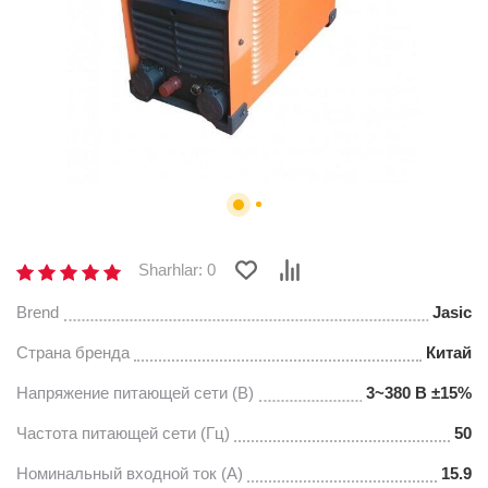
Sharhlar: 0
Brend
Jasic
Страна бренда
Китай
Напряжение питающей сети (В)
3~380 В ±15%
Частота питающей сети (Гц)
50
Номинальный входной ток (А)
15.9