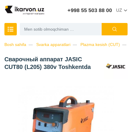
+998 55 503 88 00
UZ
Bosh sahifa
Svarka apparatlari
Plazma kesish (CUT)
Сварочный аппарат JASIC
CUT80 (L205) 380v Toshkentda