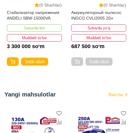
(0 Sharhlar)
(0 Sharhlar)
Стабилизатор напряжения
Аккумуляторный пылесос
ANDELI SBW-15000VA
INGCO CVLI2005 20л
Sotuvda bor
Sotuvda yo‘q
Muddatli to‘lov
Muddatli to‘lov
3 300 000 so‘m
687 500 so‘m
Sotib olish
Sotib olish
Yangi mahsulotlar
Barcha