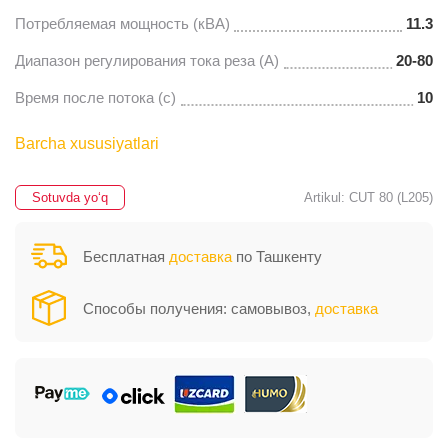
Потребляемая мощность (кВА)
11.3
Диапазон регулирования тока реза (A)
20-80
Время после потока (c)
10
Barcha xususiyatlari
Sotuvda yo‘q
Artikul: CUT 80 (L205)
Бесплатная
доставка
по Ташкенту
Способы получения: самовывоз,
доставка