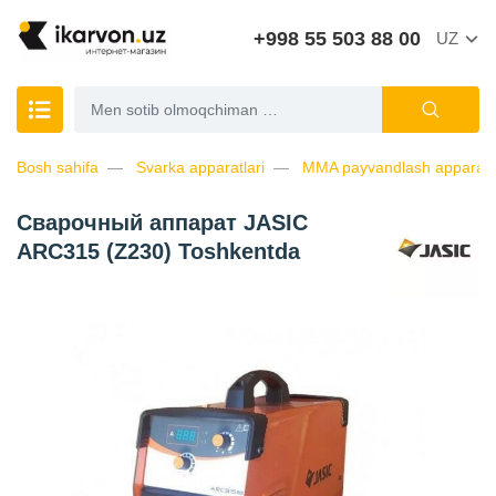
+998 55 503 88 00
UZ
Bosh sahifa
Svarka apparatlari
MMA payvandlash apparatl
Сварочный аппарат JASIC
ARC315 (Z230) Toshkentda