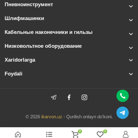
Пневноинструмент
Шлифмашинки
Кабельные наконечники и гильзы
Низковольтное оборудование
Xaridorlarga
Foydali
© 2026
ikarvon.uz
- Qurilish onlayn do'koni.
0
0