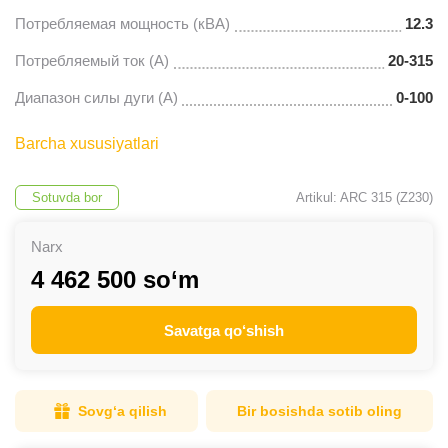
Потребляемая мощность (кВА)
12.3
Потребляемый ток (A)
20-315
Диапазон силы дуги (A)
0-100
Barcha xususiyatlari
Sotuvda bor
Artikul: ARC 315 (Z230)
Narx
4 462 500 so‘m
Savatga qo‘shish
Sovg‘a qilish
Bir bosishda sotib oling