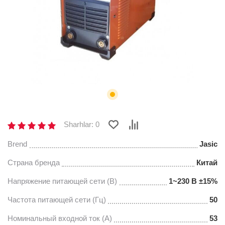
Sharhlar: 0
Brend
Jasic
Страна бренда
Китай
Напряжение питающей сети (В)
1~230 В ±15%
Частота питающей сети (Гц)
50
Номинальный входной ток (А)
53