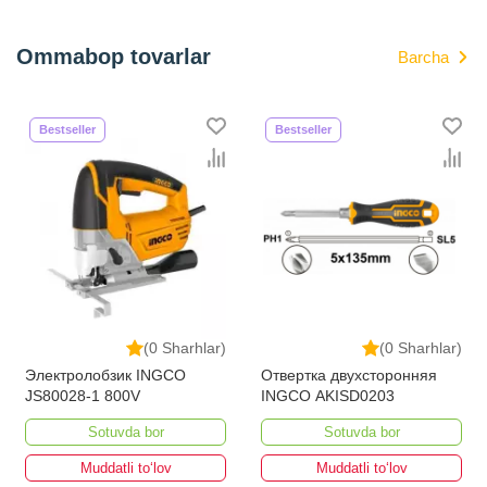
Ommabop tovarlar
Barcha
Bestseller
Bestseller
(0 Sharhlar)
(0 Sharhlar)
Электролобзик INGCO
Отвертка двухсторонняя
JS80028-1 800V
INGCO AKISD0203
Sotuvda bor
Sotuvda bor
Muddatli to‘lov
Muddatli to‘lov