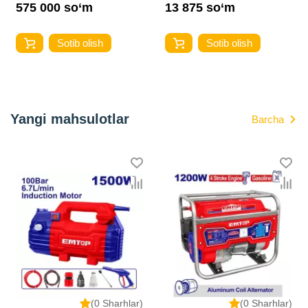
575 000 so‘m
13 875 so‘m
Sotib olish
Sotib olish
Yangi mahsulotlar
Barcha
(0 Sharhlar)
(0 Sharhlar)