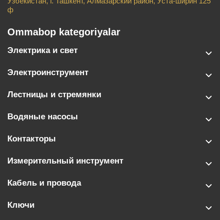
Узбекистан, г. Ташкент, Алмазарский район, Уста-ширин 125
ф
Ommabop kategoriyalar
Электрика и свет
Электроинструмент
Лестницы и стремянки
Водяные насосы
Контакторы
Измерительный инструмент
Кабель и провода
Ключи