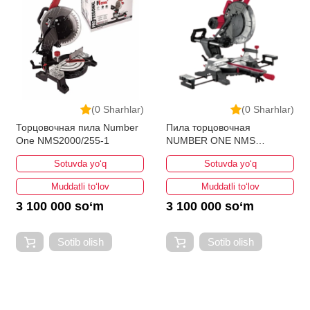
(0 Sharhlar)
(0 Sharhlar)
Торцовочная пила Number
Пила торцовочная
One NMS2000/255-1
NUMBER ONE NMS
2500/305-1SL
Sotuvda yo‘q
Sotuvda yo‘q
Muddatli to‘lov
Muddatli to‘lov
3 100 000 so‘m
3 100 000 so‘m
Sotib olish
Sotib olish