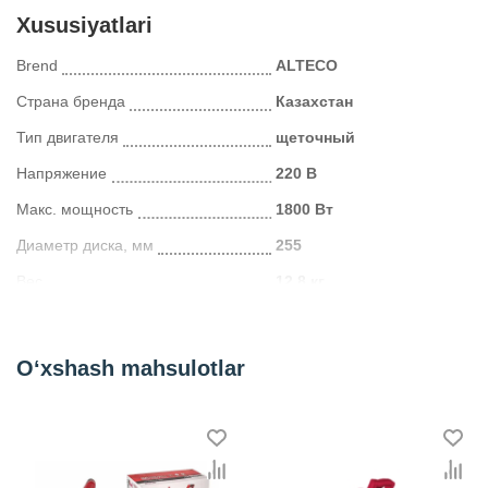
Xususiyatlari
Brend
ALTECO
Страна бренда
Казахстан
Тип двигателя
щеточный
Напряжение
220 В
Макс. мощность
1800 Вт
Диаметр диска, мм
255
Вес
12.8 кг
Kategoriya
Пилы торцовочные
O‘xshash mahsulotlar