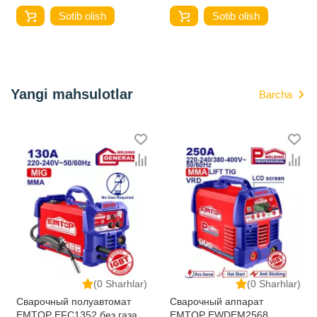
Sotib olish
Sotib olish
Yangi mahsulotlar
Barcha
(0 Sharhlar)
(0 Sharhlar)
Сварочный полуавтомат
Сварочный аппарат
EMTOP EFC1352 без газа
EMTOP EWDEM2568