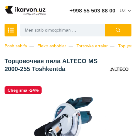
+998 55 503 88 00
UZ
Bosh sahifa
Elektr asboblar
Torsovka arralar
Торцово
Торцовочная пила ALTECO MS
2000-255 Toshkentda
Chegirma -24%