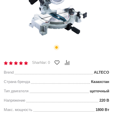
Sharhlar: 0
Brend
ALTECO
Страна бренда
Казахстан
Тип двигателя
щеточный
Напряжение
220 В
Макс. мощность
1800 Вт