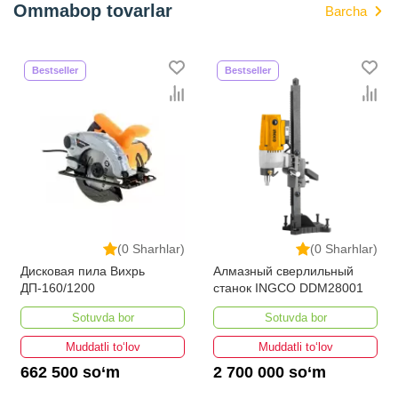
Ommabop tovarlar
Barcha
Bestseller
Bestseller
(0 Sharhlar)
(0 Sharhlar)
Дисковая пила Вихрь
Алмазный сверлильный
ДП-160/1200
станок INGCO DDM28001
Sotuvda bor
Sotuvda bor
Muddatli to‘lov
Muddatli to‘lov
662 500 so‘m
2 700 000 so‘m