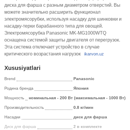
диска для фарша с разным диаметром отверстий. Вы
можете значительно расширить функционал
электромясорубки, используя насадку для шинковки и
насадку-терки барабанного типа для овощей.
Электромясорубка Panasonic MK-MG1000WTQ
оснащена системой защиты двигателя от перегрузок.
Эта система отключает устройство в случае
критического возрастания нагрузок
ikarvon.uz
Xususiyatlari
Brend
Panasonic
Родина бренда
Япония
Мощность
номинальная - 200 Вт (максимальная - 1000 Вт)
Производительность
0.8 кг/мин
Насадки
диск для фарша
Диск для фарша
2 в комплекте