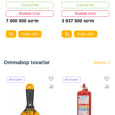
Sotuvda bor
Sotuvda bor
Muddatli to‘lov
Muddatli to‘lov
7 000 000 so‘m
3 937 500 so‘m
Sotib olish
Sotib olish
Ommabop tovarlar
Barcha
Bestseller
Bestseller