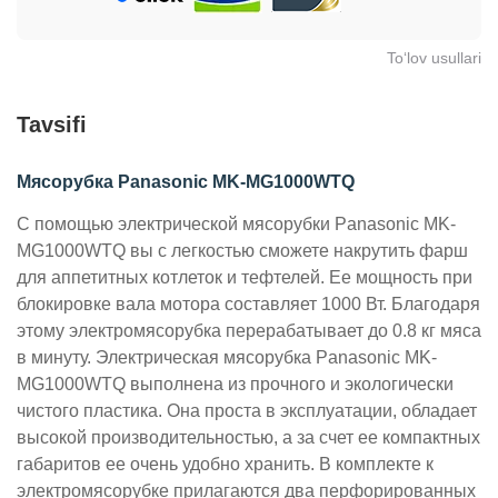
To‘lov usullari
Tavsifi
Мясорубка Panasonic MK-MG1000WTQ
С помощью электрической мясорубки Panasonic MK-
MG1000WTQ вы с легкостью сможете накрутить фарш
для аппетитных котлеток и тефтелей. Ее мощность при
блокировке вала мотора составляет 1000 Вт. Благодаря
этому электромясорубка перерабатывает до 0.8 кг мяса
в минуту.
Электрическая мясорубка Panasonic MK-
MG1000WTQ выполнена из прочного и экологически
чистого пластика. Она проста в эксплуатации, обладает
высокой производительностью, а за счет ее компактных
габаритов ее очень удобно хранить.
В комплекте к
электромясорубке прилагаются два перфорированных