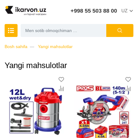
+998 55 503 88 00
UZ
Bosh sahifa
Yangi mahsulotlar
Yangi mahsulotlar