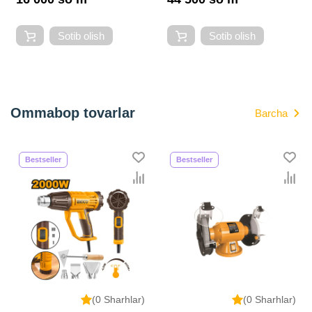
Sotib olish
Sotib olish
Ommabop tovarlar
Barcha
Bestseller
Bestseller
(0 Sharhlar)
(0 Sharhlar)