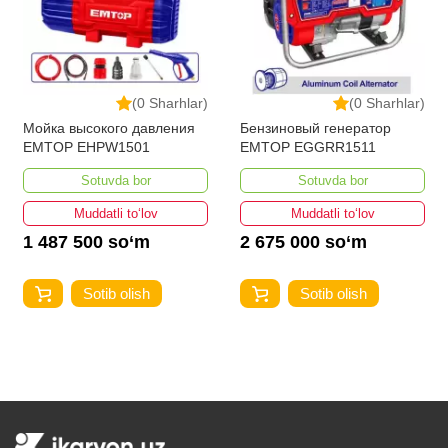
(0 Sharhlar)
(0 Sharhlar)
Мойка высокого давления
Бензиновый генератор
EMTOP EHPW1501
EMTOP EGGRR1511
Sotuvda bor
Sotuvda bor
Muddatli to‘lov
Muddatli to‘lov
1 487 500 so‘m
2 675 000 so‘m
Sotib olish
Sotib olish