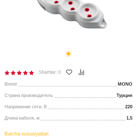
Sharhlar: 0
Brend
MONO
Страна производитель
Турция
Напряжение сети, В
220
Длина кабеля, м
1,5
Barcha xususiyatlari