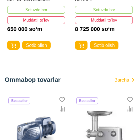
Sotuvda bor
Sotuvda bor
Muddatli to‘lov
Muddatli to‘lov
650 000 so‘m
8 725 000 so‘m
Sotib olish
Sotib olish
Ommabop tovarlar
Barcha
Bestseller
Bestseller