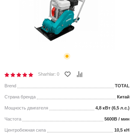
Sharhlar: 0
Brend
TOTAL
Страна бренда
Китай
Мощность двигателя
4,8 кВт (6,5 л.с.)
Частота
5600В / мин
Центробежная сила
10,5 кН