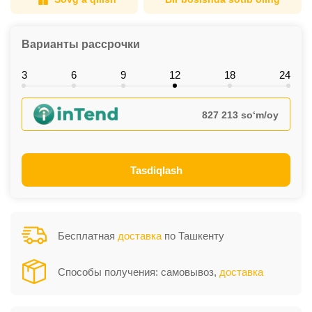
Варианты рассрочки
3
6
9
12
18
24
827 213 so‘m/oy
Tasdiqlash
Бесплатная
доставка
по Ташкенту
Способы получения: самовывоз,
доставка