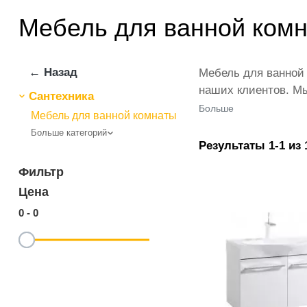
Мебель для ванной комн
← Назад
Мебель для ванной 
наших клиентов. Мы
Сантехника
магазине представ
Больше
Мебель для ванной комнаты
товар в любом коли
Больше категорий
ванной комнаты от 
Результаты 1-1 из 
позиции из категор
Фильтр
Цена
0
-
0