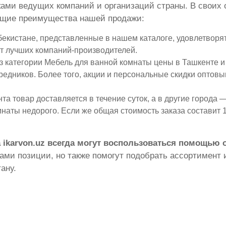
ками ведущих компаний и организаций страны. В своих 
ющие преимущества нашей продажи:
екистане, представленные в нашем каталоге, удовлетворят
т лучших компаний-производителей.
 категории Мебель для ванной комнаты цены в Ташкенте и
средников. Более того, акции и персональные скидки оптов
а товар доставляется в течение суток, а в другие города — 
наты недорого. Если же общая стоимость заказа составит 1
 ikarvon.uz всегда могут воспользоваться помощью
ми позиции, но также помогут подобрать ассортимент и
ану.