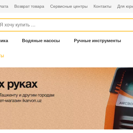
лата
Возврат товара
Сервисные центры
Контакты
Для юри
ника
Водяные насосы
Ручные инструменты
ты