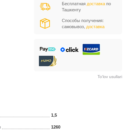
Бесплатная
доставка
по
Ташкенту
Способы получения:
самовывоз,
доставка
To‘lov usullari
1,5
н
1260