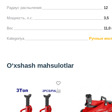
Радиус распыления
12
Мощность, л.с.
3,5
Вес
11,0 
Kategoriya
Ручные инс
O‘xshash mahsulotlar