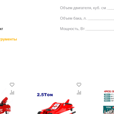
Объем двигателя, куб. см
Объем бака, л.
кг
Мощность, Вт
трументы