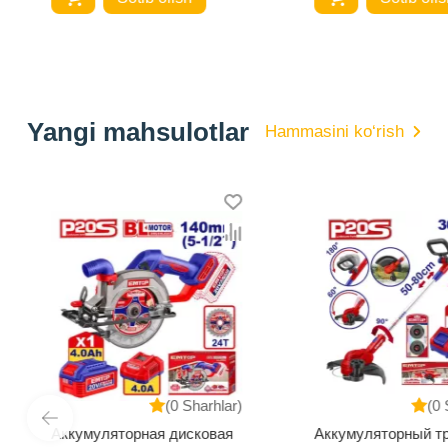
Yangi mahsulotlar
Hammasini ko‘rish
(0 Sharhlar)
(0 
Аккумуляторная дисковая
Аккумуляторный т