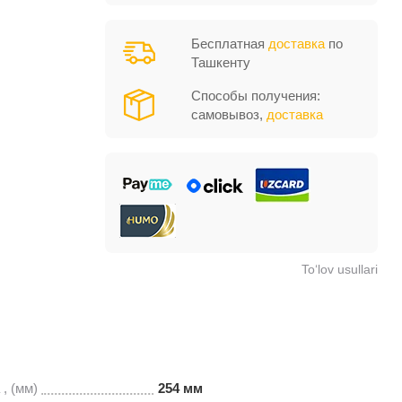
Бесплатная
доставка
по
Ташкенту
Способы получения:
самовывоз,
доставка
To‘lov usullari
, (мм)
254 мм