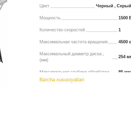
Цвет
Черный , Серый
Мощность
1500 
Количество скоростей
1
Максимальная частота вращения
4500 
Максимальный диаметр диска ,
254 м
(мм)
Максимальная глубина обработки
85 мм
Barcha xususiyatlari