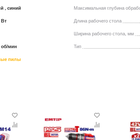
й , синий
Максимальная глубина обраб
 Вт
Длина рабочего стола
Ширина рабочего стола, мм
 об/мин
Тип
ные пилы