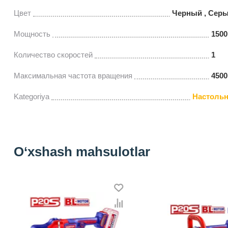
Цвет
Черный , Серы
Мощность
1500
Количество скоростей
1
Максимальная частота вращения
4500
Kategoriya
Настоль
O‘xshash mahsulotlar