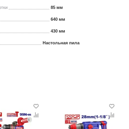
отки
85 мм
640 мм
430 мм
Настольная пила