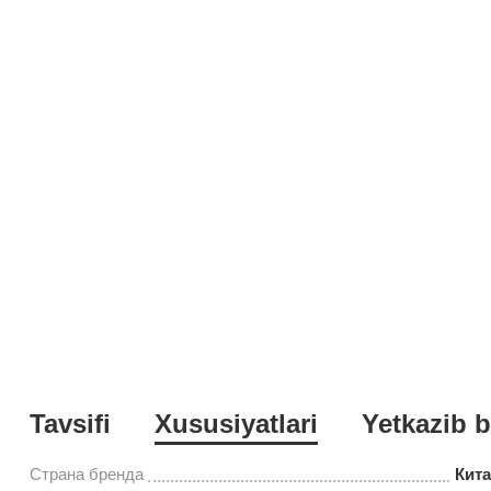
Tavsifi
Xususiyatlari
Yetkazib b
Страна бренда
Кит