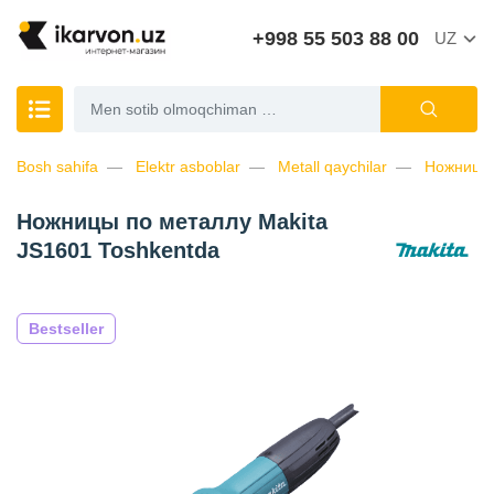
+998 55 503 88 00
UZ
Bosh sahifa
Elektr asboblar
Metall qaychilar
Ножницы 
Ножницы по металлу Makita
JS1601 Toshkentda
Bestseller