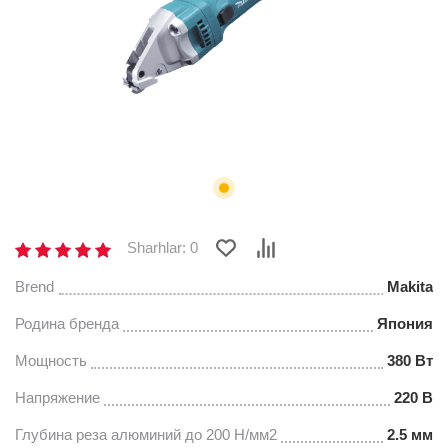
Sharhlar: 0
Brend
Makita
Родина бренда
Япония
Мощность
380 Вт
Напряжение
220 В
Глубина реза алюминий до 200 Н/мм2
2.5 мм