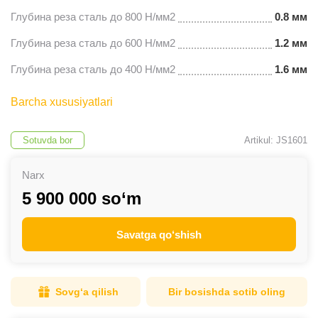
Глубина реза сталь до 800 Н/мм2
0.8 мм
Глубина реза сталь до 600 Н/мм2
1.2 мм
Глубина реза сталь до 400 Н/мм2
1.6 мм
Barcha xususiyatlari
Sotuvda bor
Artikul: JS1601
Narx
5 900 000 so‘m
Savatga qo‘shish
Sovg‘a qilish
Bir bosishda sotib oling