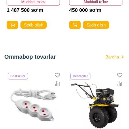
Muddatli to‘lov
Muddatli to‘lov
1 487 500 so‘m
450 000 so‘m
Sotib olish
Sotib olish
Ommabop tovarlar
Barcha
Bestseller
Bestseller