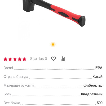
Sharhlar: 0
Brend
EPA
Страна бренда
Китай
Материал рукояти
фиберглас
Боек
Квадратный
Вес бойка,
500