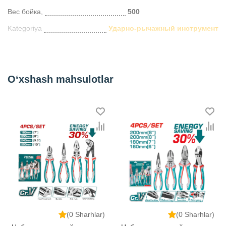
Вес бойка,
500
Kategoriya
Ударно-рычажный инструмент
O‘xshash mahsulotlar
(0 Sharhlar)
(0 Sharhlar)