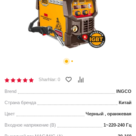
Sharhlar: 0
Brend
INGCO
Страна бренда
Китай
Цвет
Черный , оранжевая
Входное напряжение (В)
1~220-240 Гц