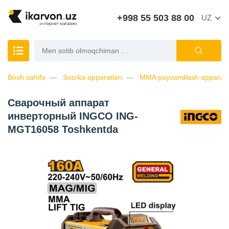
+998 55 503 88 00
UZ
Bosh sahifa
Svarka apparatlari
MMA payvandlash apparatl
Сварочный аппарат
инверторный INGCO ING-
MGT16058 Toshkentda