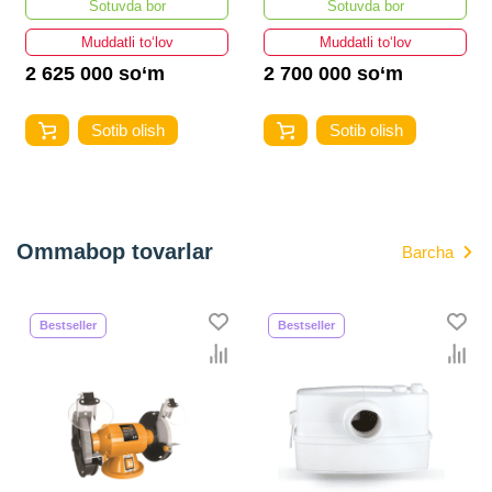
Sotuvda bor
Sotuvda bor
Muddatli to‘lov
Muddatli to‘lov
2 625 000 so‘m
2 700 000 so‘m
Sotib olish
Sotib olish
Ommabop tovarlar
Barcha
Bestseller
Bestseller