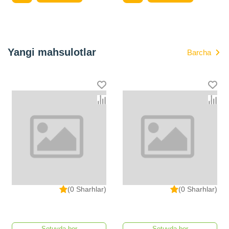
Yangi mahsulotlar
Barcha
(0 Sharhlar)
(0 Sharhlar)
Sotuvda bor
Sotuvda bor