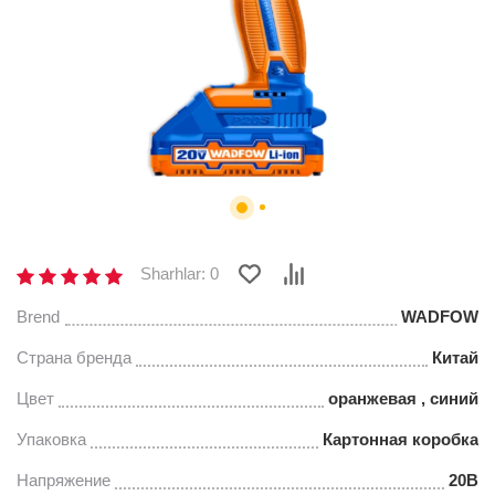
Sharhlar: 0
Brend
WADFOW
Страна бренда
Китай
Цвет
оранжевая , синий
Упаковка
Картонная коробка
Напряжение
20В