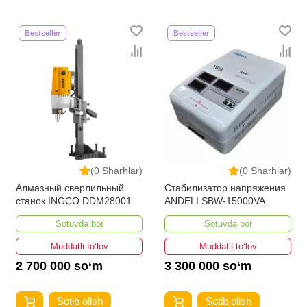
Bestseller
Bestseller
(0 Sharhlar)
(0 Sharhlar)
Алмазный сверлильный
Стабилизатор напряжения
станок INGCO DDM28001
ANDELI SBW-15000VA
Sotuvda bor
Sotuvda bor
Muddatli to‘lov
Muddatli to‘lov
2 700 000 so‘m
3 300 000 so‘m
Sotib olish
Sotib olish