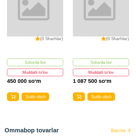
(0 Sharhlar)
(0 Sharhlar)
Sotuvda bor
Sotuvda bor
Muddatli to‘lov
Muddatli to‘lov
450 000 so‘m
1 087 500 so‘m
Sotib olish
Sotib olish
Ommabop tovarlar
Barcha