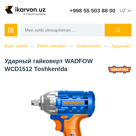
+998 55 503 88 00
UZ
Bosh sahifa
Elektr asboblar
Gaykovertlar
Ударный г
Ударный гайковерт WADFOW
WCD1512 Toshkentda