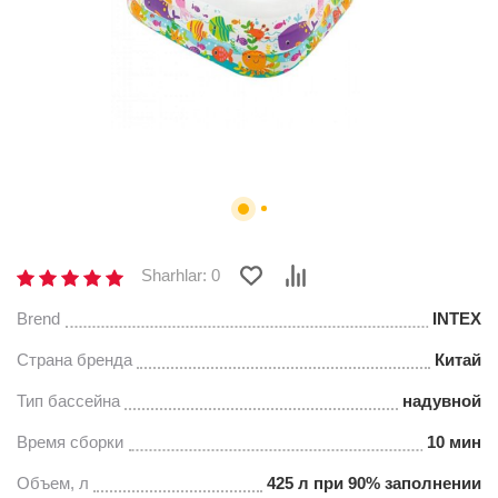
Sharhlar: 0
Brend
INTEX
Страна бренда
Китай
Тип бассейна
надувной
Время сборки
10 мин
Объем, л
425 л при 90% заполнении