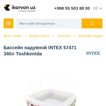
+998 55 503 88 00
UZ
Bosh sahifa
Bog'lar uchun
Hovuzlar
Бассейн надувно
Бассейн надувной INTEX 57471
340л Toshkentda