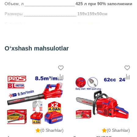
Объем, л
425 л при 90% заполнении
Размеры
159х159х50см
Kategoriya
Бассейны
O‘xshash mahsulotlar
(0 Sharhlar)
(0 Sharhlar)