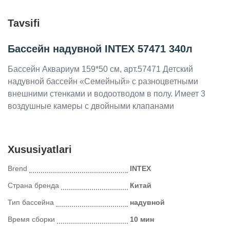
Tavsifi
Бассейн надувной INTEX 57471 340л
Бассейн Аквариум 159*50 см, арт.57471 Детский
надувной бассейн «Семейный» с разноцветными
внешними стенками и водоотводом в полу. Имеет 3
воздушные камеры с двойными клапанами
Xususiyatlari
Brend
INTEX
Страна бренда
Китай
Тип бассейна
надувной
Время сборки
10 мин