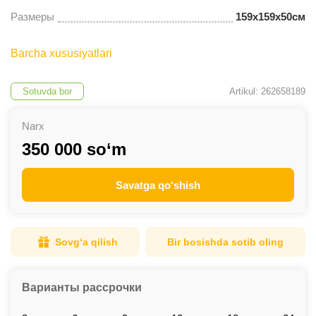
Размеры
159х159х50см
Barcha xususiyatlari
Sotuvda bor
Artikul: 262658189
Narx
350 000 so‘m
Savatga qo‘shish
Sovg‘a qilish
Bir bosishda sotib oling
Варианты рассрочки