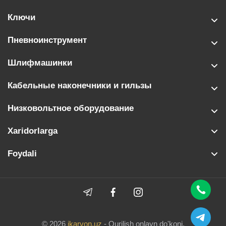
Ключи
Пневноинструмент
Шлифмашинки
Кабельные наконечники и гильзы
Низковольтное оборудование
Xaridorlarga
Foydali
© 2026
ikarvon.uz
- Qurilish onlayn do'koni.