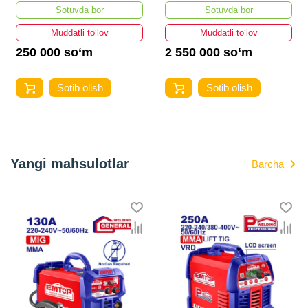
Sotuvda bor
Sotuvda bor
Muddatli to‘lov
Muddatli to‘lov
250 000 so‘m
2 550 000 so‘m
Sotib olish
Sotib olish
Yangi mahsulotlar
Barcha