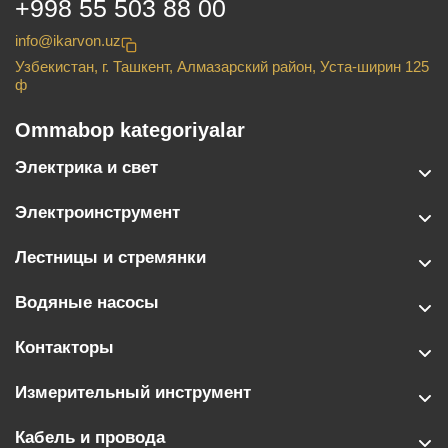
+998 55 503 88 00
info@ikarvon.uz
Узбекистан, г. Ташкент, Алмазарский район, Уста-ширин 125
ф
Ommabop kategoriyalar
Электрика и свет
Электроинструмент
Лестницы и стремянки
Водяные насосы
Контакторы
Измерительный инструмент
Кабель и провода