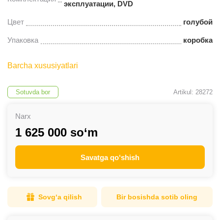
эксплуатации, DVD
Цвет
голубой
Упаковка
коробка
Barcha xususiyatlari
Sotuvda bor
Artikul: 28272
Narx
1 625 000 so‘m
Savatga qo‘shish
Sovg‘a qilish
Bir bosishda sotib oling