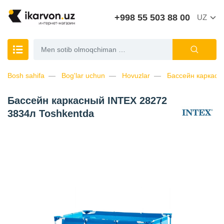
+998 55 503 88 00
UZ
Bosh sahifa
Bog'lar uchun
Hovuzlar
Бассейн каркасн
Бассейн каркасный INTEX 28272
3834л Toshkentda