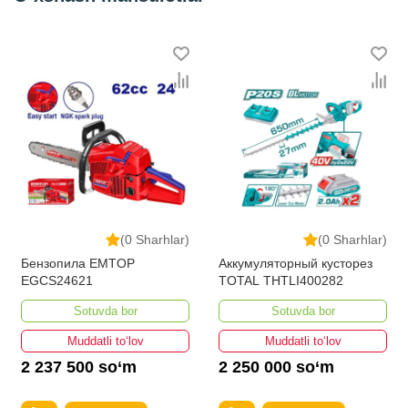
(0 Sharhlar)
(0 Sharhlar)
Бензопила EMTOP
Аккумуляторный кусторез
EGCS24621
TOTAL THTLI400282
Sotuvda bor
Sotuvda bor
Muddatli to‘lov
Muddatli to‘lov
2 237 500 so‘m
2 250 000 so‘m