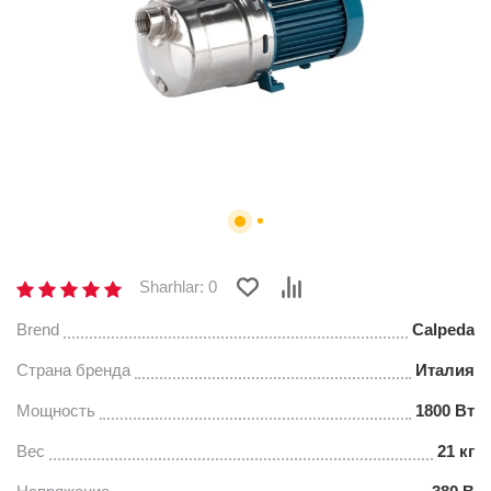
Sharhlar: 0
Brend
Calpeda
Страна бренда
Италия
Мощность
1800 Вт
Вес
21 кг