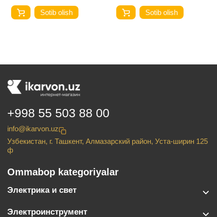
Sotib olish
Sotib olish
+998 55 503 88 00
info@ikarvon.uz
Узбекистан, г. Ташкент, Алмазарский район, Уста-ширин 125
ф
Ommabop kategoriyalar
Электрика и свет
Электроинструмент