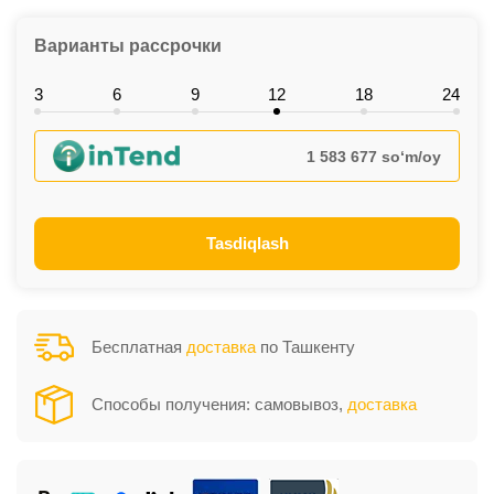
Варианты рассрочки
3
6
9
12
18
24
1 583 677 so‘m/oy
Tasdiqlash
Бесплатная
доставка
по Ташкенту
Способы получения: самовывоз,
доставка