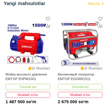
Yangi mahsulotlar
Barcha
(0 Sharhlar)
(0 Sharhlar)
Мойка высокого давления
Бензиновый генератор
EMTOP EHPW1501
EMTOP EGGRR1511
Sotuvda bor
Sotuvda bor
Muddatli to‘lov
Muddatli to‘lov
1 487 500 so‘m
2 675 000 so‘m