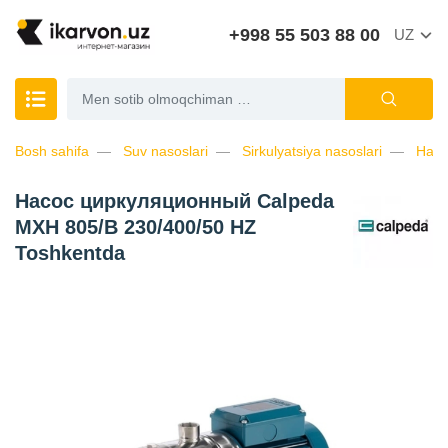
+998 55 503 88 00
UZ
Bosh sahifa
Suv nasoslari
Sirkulyatsiya nasoslari
Насо
Насос циркуляционный Calpeda
MXH 805/B 230/400/50 HZ
Toshkentda