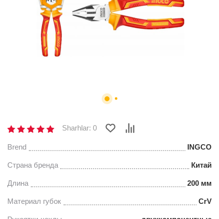
Sharhlar: 0
Brend
INGCO
Страна бренда
Китай
Длина
200 мм
Материал губок
CrV