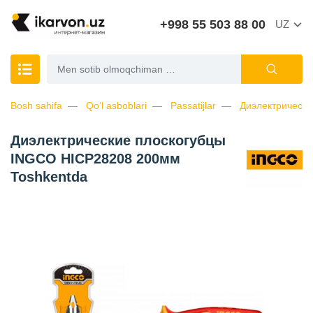
+998 55 503 88 00
UZ
Bosh sahifa
Qo'l asboblari
Passatijlar
Диэлектрическ
Диэлектрические плоскогубцы
INGCO HICP28208 200мм
Toshkentda