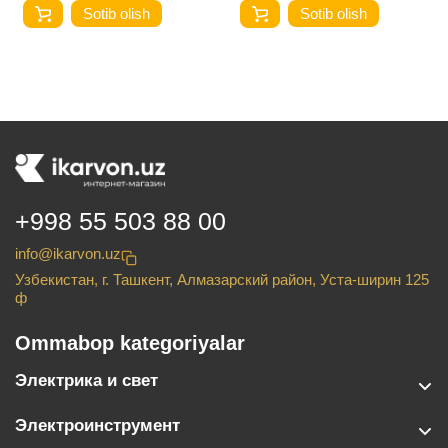
Sotib olish
Sotib olish
+998 55 503 88 00
info@ikarvon.uz
Узбекистан, г. Ташкент, Алмазарский район, Уста-ширин 125
ф
Ommabop kategoriyalar
Электрика и свет
Электроинструмент