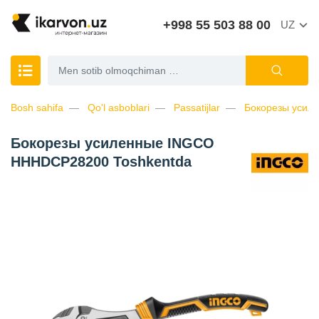
+998 55 503 88 00
UZ
Bosh sahifa
Qo'l asboblari
Passatijlar
Бокорезы уси
Бокорезы усиленные INGCO
HHHDCP28200 Toshkentda