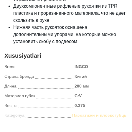
Двухкомпонентные рифленые рукоятки из TPR
пластика и прорезиненного материала, что не дает
скользить в руке
Нижняя часть рукояток оснащена
дополнительными упорами, на которые можно
установить скобу с подвесом
Xususiyatlari
Brend
INGCO
Страна бренда
Китай
Длина
200 мм
Материал губок
CrV
Вес, кг
0.375
Kategoriya
Пассатижи и плоскогубцы