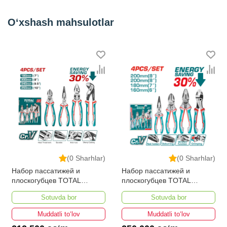
O‘xshash mahsulotlar
(0 Sharhlar)
(0 Sharhlar)
Набор пассатижей и
Набор пассатижей и
плоскогубцев TOTAL
плоскогубцев TOTAL
THT2K0498
THT2K0488
Sotuvda bor
Sotuvda bor
Muddatli to‘lov
Muddatli to‘lov