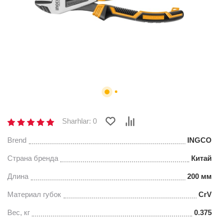
Sharhlar: 0
Brend
INGCO
Страна бренда
Китай
Длина
200 мм
Материал губок
CrV
Вес, кг
0.375