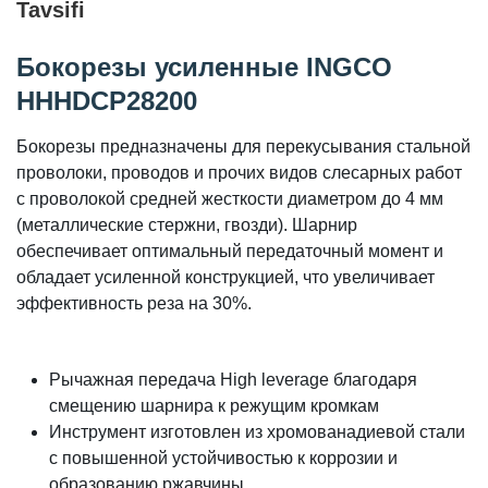
Tavsifi
Бокорезы усиленные INGCO
HHHDCP28200
Бокорезы предназначены для перекусывания стальной
проволоки, проводов и прочих видов слесарных работ
с проволокой средней жесткости диаметром до 4 мм
(металлические стержни, гвозди). Шарнир
обеспечивает оптимальный передаточный момент и
обладает усиленной конструкцией, что увеличивает
эффективность реза на 30%.
Рычажная передача High leverage благодаря
смещению шарнира к режущим кромкам
Инструмент изготовлен из хромованадиевой стали
с повышенной устойчивостью к коррозии и
образованию ржавчины