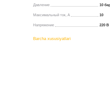
Давление
10 ба
Максимальный ток, А
10
Напряжение
220 В
Barcha xususiyatlari