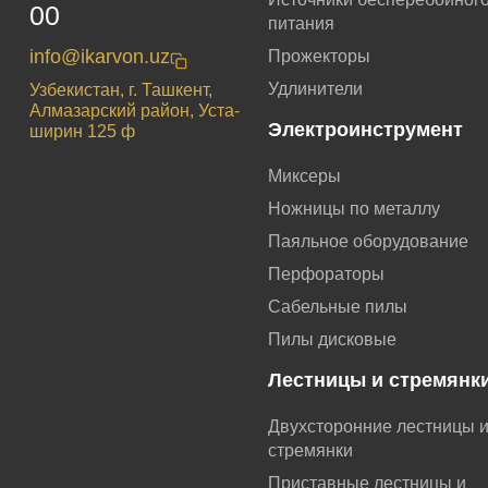
00
питания
info@ikarvon.uz
Прожекторы
Удлинители
Узбекистан, г. Ташкент,
Алмазарский район, Уста-
Электроинструмент
ширин 125 ф
Миксеры
Ножницы по металлу
Паяльное оборудование
Перфораторы
Сабельные пилы
Пилы дисковые
Лестницы и стремянк
Двухсторонние лестницы 
стремянки
Приставные лестницы и