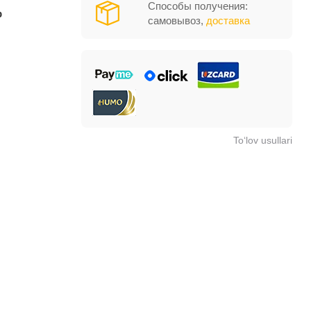
Способы получения:
р
самовывоз,
доставка
To‘lov usullari