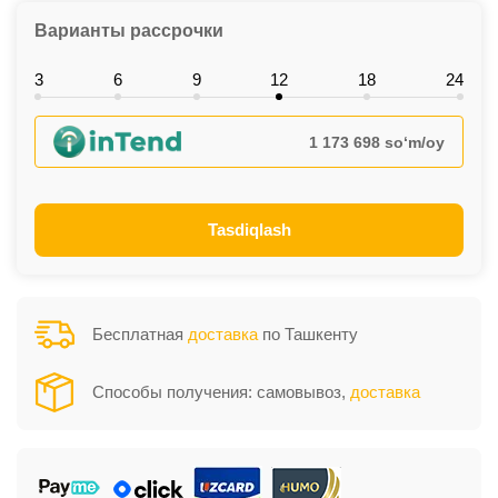
Варианты рассрочки
3
6
9
12
18
24
1 173 698 so‘m/oy
Tasdiqlash
Бесплатная
доставка
по Ташкенту
Способы получения: самовывоз,
доставка