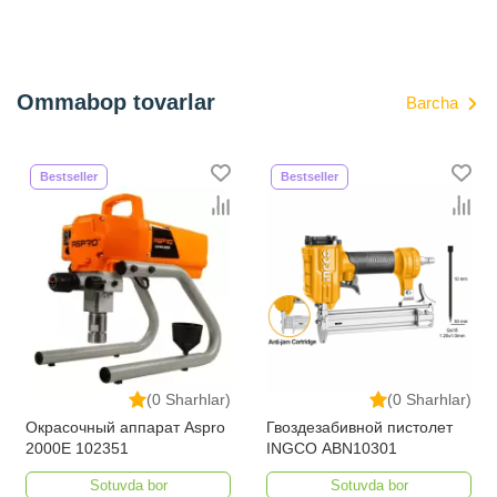
Ommabop tovarlar
Barcha
Bestseller
Bestseller
(0 Sharhlar)
(0 Sharhlar)
Окрасочный аппарат Aspro
Гвоздезабивной пистолет
2000E 102351
INGCO ABN10301
Sotuvda bor
Sotuvda bor