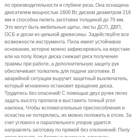
по производительности и глубине реза. Она оснащена
двигателем мощностью 1600 Вт, диском диаметром 216
мм и способна пилить заготовки толщиной до 70 мм.
Это могут быть мебельные щиты, листы ДСП, ДВП,
ОСБ и доски из цельной древесины. Задействуйте все
возможности инструмента.
Пила имеет устойчивое
основание, которое можно зафиксировать на верстаке
или на полу. Кожух диска снижает риск получения
травмы при работе, а дополнительную защиту рук
обеспечивает толкатель для подачи заготовки.
В
аварийной ситуации выручит защитный выключатель,
который мгновенно остановит вращение диска.
Трудитесь без опасений! С помощью двух ручек легко
задать высоту пропила и выставить точный угол
наклона.
Чтобы вспомогательные приспособления и
оснастка не потерялись, их можно положить в отсек. За
счет углового и параллельного упоров удается
направлять заготовку по прямой без отклонений.
Пилу