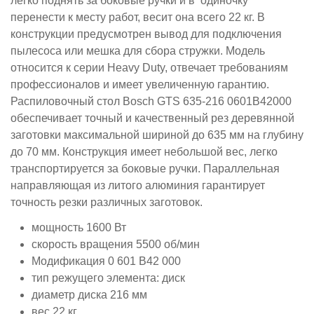
легко поднять за боковые ручки и в одиночку
перенести к месту работ, весит она всего 22 кг. В
конструкции предусмотрен вывод для подключения
пылесоса или мешка для сбора стружки. Модель
относится к серии Heavy Duty, отвечает требованиям
профессионалов и имеет увеличенную гарантию.
Распиловочный стол Bosch GTS 635-216 0601B42000
обеспечивает точный и качественный рез деревянной
заготовки максимальной шириной до 635 мм на глубину
до 70 мм. Конструкция имеет небольшой вес, легко
транспортируется за боковые ручки. Параллельная
направляющая из литого алюминия гарантирует
точность резки различных заготовок.
мощность 1600 Вт
скорость вращения 5500 об/мин
Модификация 0 601 B42 000
тип режущего элемента: диск
диаметр диска 216 мм
вес 22 кг