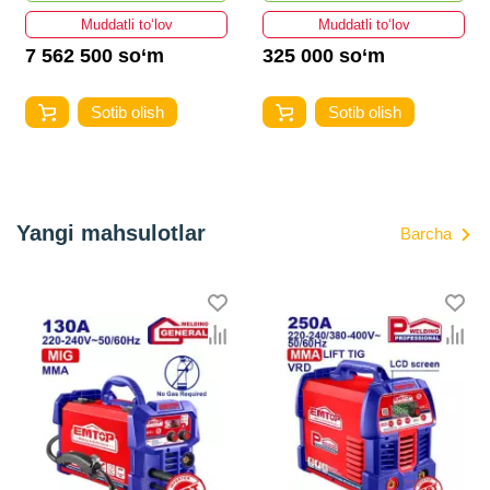
Muddatli to‘lov
Muddatli to‘lov
7 562 500 so‘m
325 000 so‘m
Sotib olish
Sotib olish
Yangi mahsulotlar
Barcha