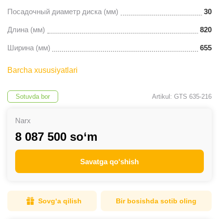
Посадочный диаметр диска (мм)
30
Длина (мм)
820
Ширина (мм)
655
Barcha xususiyatlari
Sotuvda bor
Artikul: GTS 635-216
Narx
8 087 500 so‘m
Savatga qo‘shish
Sovg‘a qilish
Bir bosishda sotib oling