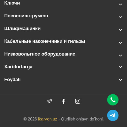
Ключи
Пневноинструмент
Шлифмашинки
Кабельные наконечники и гильзы
Низковольтное оборудование
Xaridorlarga
Foydali
© 2026
ikarvon.uz
- Qurilish onlayn do'koni.