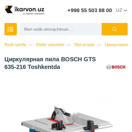
+998 55 503 88 00
UZ
Bosh sahifa
Elektr asboblar
Stol arralar
Циркулярная
Циркулярная пила BOSCH GTS
635-216 Toshkentda