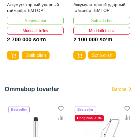
Аккумуляторный ударный
Аккумуляторный ударный
гайковёрт EMTOP
гайковёрт EMTOP
ECIWL20135
ECIWL20105
Sotuvda bor
Sotuvda bor
Muddatli to‘lov
Muddatli to‘lov
2 700 000 so‘m
2 100 000 so‘m
Sotib olish
Sotib olish
Ommabop tovarlar
Barcha
Bestseller
Bestseller
Chegirma -15%