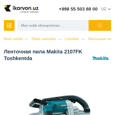
+998 55 503 88 00
UZ
Bosh sahifa
Elektr asboblar
Lobziklar
Ленточная пила
Ленточная пила Makita 2107FK
Toshkentda