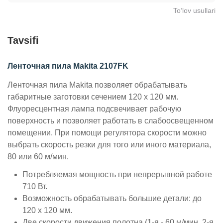
To‘lov usullari
Tavsifi
Ленточная пила Makita 2107FK
Ленточная пила Makita позволяет обрабатывать
габаритные заготовки сечением 120 x 120 мм.
Флуоресцентная лампа подсвечивает рабочую
поверхность и позволяет работать в слабоосвещенном
помещении. При помощи регулятора скорости можно
выбрать скорость резки для того или иного материала,
80 или 60 м/мин.
Потребляемая мощность при непрерывной работе
710 Вт.
Возможность обрабатывать большие детали: до
120 x 120 мм.
Две скорости движения полотна (1-я - 60 м/мин, 2-я