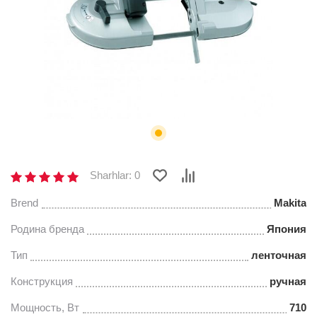
Sharhlar: 0
Brend
Makita
Родина бренда
Япония
Тип
ленточная
Конструкция
ручная
Мощность, Вт
710