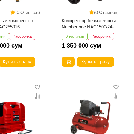
(0 Отзывов)
(0 Отзывов)
ный компрессор
Компрессор безмасляный
AC255016
Number one NAC1500/24-
PRO
чии
Рассрочка
В наличии
Рассрочка
 000 сум
1 350 000 сум
Купить сразу
Купить сразу