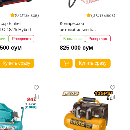
(0 Отзывов)
(0 Отзывов)
сор Einhell
Компрессор
O 18/25 Hybrid
автомобильный
аккумуляторный Einhell
чии
Рассрочка
В наличии
Рассрочка
CE-CC 18
 500 сум
825 000 сум
Купить сразу
Купить сразу