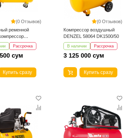
(0 Отзывов)
(0 Отзывов)
ный ременной
Компрессор воздушный
компрессор
DENZEL 58064 DK1500/50
 58110
чии
Рассрочка
В наличии
Рассрочка
0/100
 500 сум
3 125 000 сум
Купить сразу
Купить сразу