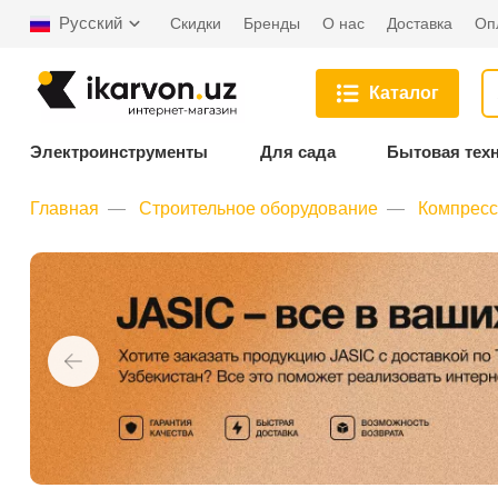
Русский
Скидки
Бренды
О нас
Доставка
Оп
Каталог
Электроинструменты
Для сада
Бытовая тех
Главная
Строительное оборудование
Компрес