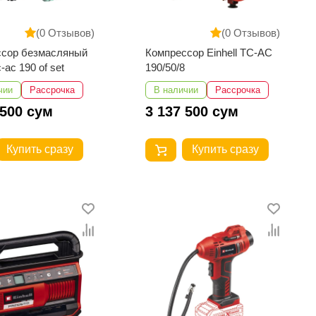
(0 Отзывов)
(0 Отзывов)
ссор безмасляный
Компрессор Einhell TC-AC
c-ac 190 of set
190/50/8
чии
Рассрочка
В наличии
Рассрочка
 500 сум
3 137 500 сум
Купить сразу
Купить сразу