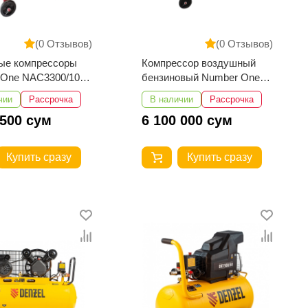
(0 Отзывов)
(0 Отзывов)
ые компрессоры
Компрессор воздушный
One NAC3300/100-
бензиновый Number One
NAC3600/100-1
чии
Рассрочка
В наличии
Рассрочка
 500 сум
6 100 000 сум
Купить сразу
Купить сразу