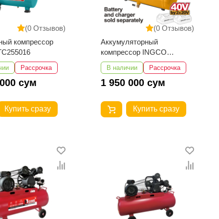
(0 Отзывов)
(0 Отзывов)
ный компрессор
Аккумуляторный
TC255016
компрессор INGCO
CACLI2003
чии
Рассрочка
В наличии
Рассрочка
 000 сум
1 950 000 сум
Купить сразу
Купить сразу