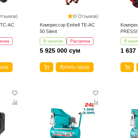
Отзывов)
(0 Отзывов)
l TC-AC
Компрессор Einhell TE-AC
Компрес
50 Silent
PRESSIT
рочка
В наличии
Рассрочка
В нали
5 925 000 сум
1 637
разу
Купить сразу