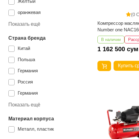
MTX
Желтый
Einhell
оранжевая
(0 
Компрессор масля
синий
Показать ещё
Number one NAC16
зеленый
Страна бренда
В наличии
Расс
Китай
1 162 500 сум
Польша
Купить с
Германия
Россия
Германия
Германия
Показать ещё
Казахстан
Материал корпуса
Металл, пластик