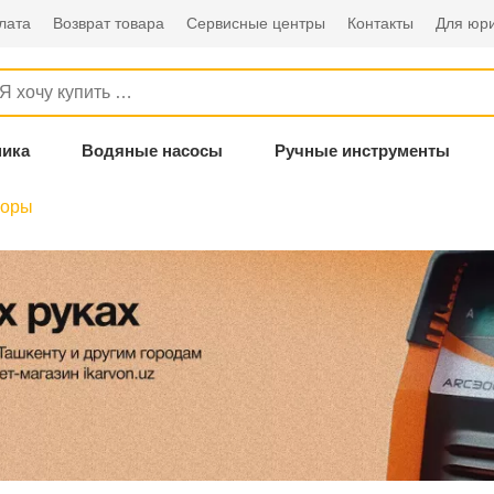
лата
Возврат товара
Сервисные центры
Контакты
Для юри
ника
Водяные насосы
Ручные инструменты
соры