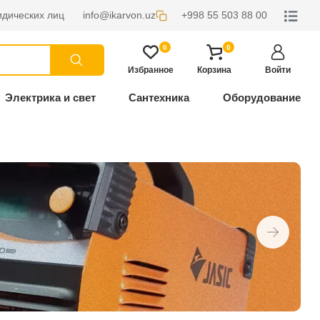
дических лиц
info@ikarvon.uz
+998 55 503 88 00
0
0
Избранное
Корзина
Войти
Электрика и свет
Сантехника
Оборудование