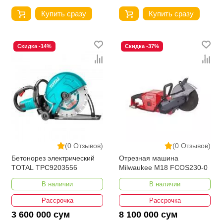
Купить сразу
Купить сразу
Скидка -14%
Скидка -37%
(0 Отзывов)
(0 Отзывов)
Бетонорез электрический
Отрезная машина
TOTAL TPC9203556
Milwaukee M18 FCOS230-0
В наличии
В наличии
Рассрочка
Рассрочка
3 600 000 сум
8 100 000 сум