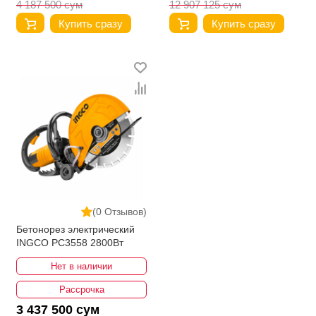
4 187 500 сум
12 907 125 сум
Купить сразу
Купить сразу
(0 Отзывов)
Бетонорез электрический
INGCO PC3558 2800Вт
Нет в наличии
Рассрочка
3 437 500 сум