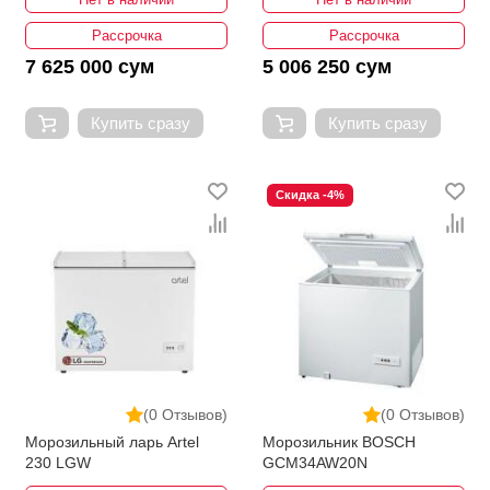
Рассрочка
Рассрочка
7 625 000 сум
5 006 250 сум
Купить сразу
Купить сразу
Скидка -4%
(0 Отзывов)
(0 Отзывов)
Морозильный ларь Artel
Морозильник BOSCH
230 LGW
GCM34AW20N