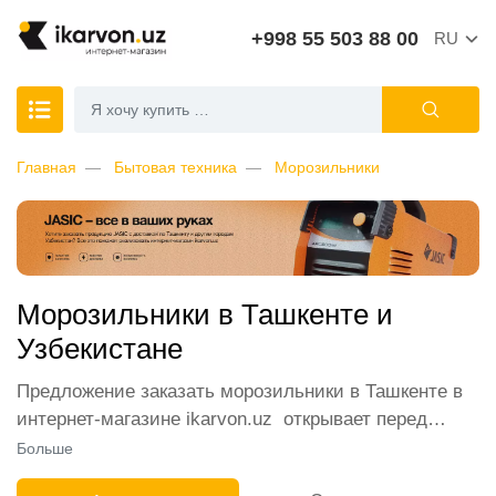
+998 55 503 88 00
RU
Главная
Бытовая техника
Морозильники
Морозильники в Ташкенте и
Узбекистане
Предложение заказать морозильники в Ташкенте в
интернет-магазине ikarvon.uz открывает перед
покупателями самые широкие возможности. В
Больше
каталоге представлены лучшие модели от ведущих