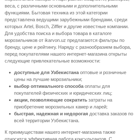
веса, с различными основными и дополнительными
функциями. Бытовая техника из этой категории
представлена ведущими зарубежными брендами, среди
которых Artel, Bosch, Ziffler и другие известные компании.
Для удобства поиска и выбора товара в каталоге
морозильников от ikarvon.uz предлагаются фильтры по
бренду, цене и рейтингу. Наряду с разнообразием выбора,
перед покупателями нашего интернет-магазина открыты
следующие привлекательные возможности:
доступные для Узбекистана
оптовые и розничные
цены на лучшие морозильники;
выбор оптимального способа
оплаты для
покупателей физических и юридических лиц;
акции, позволяющие сократить
затраты на
приобретение морозильных камер и ларей;
быстрая, надежная и недорогая
доставка заказов по
всей территории Узбекистана.
К преимуществам нашего интернет-магазина также
относится эффективная работа консультантов. С