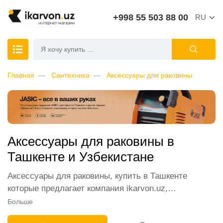
+998 55 503 88 00
RU
Главная
Сантехника
Аксессуары для раковины
Аксессуары для раковины в
Ташкенте и Узбекистане
Аксессуары для раковины, купить в Ташкенте
которые предлагает компания ikarvon.uz,
пользуются широким спросом среди наших
Больше
клиентов. Мы обеспечиваем лучшие условия