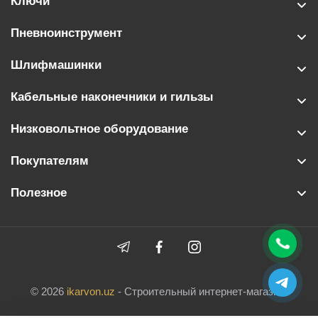
Ключи
Пневноинструмент
Шлифмашинки
Кабельные наконечники и гильзы
Низковольтное оборудование
Покупателям
Полезное
© 2026
ikarvon.uz
- Строительный интернет-магазин.