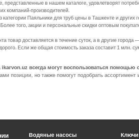
е, представленные в нашем каталоге, удовлетворят потребн
их компаний-производителей.
 категории Паяльники для труб цены в Ташкенте и других 
 Более того, акции и персональные скидки оптовым покупат
а товар доставляется в течение суток, а в другие города — 
дорого. Если же общая стоимость заказа составит 1 млн. с
 ikarvon.uz всегда могут воспользоваться помощью
ми позиции, но также помогут подобрать ассортимент и
Водяные насосы
Ключи
рии