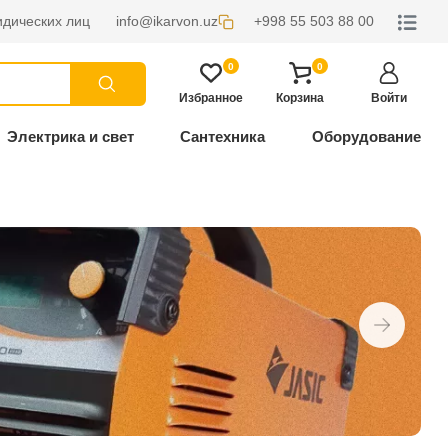
дических лиц
info@ikarvon.uz
+998 55 503 88 00
0
0
Избранное
Корзина
Войти
Электрика и свет
Сантехника
Оборудование