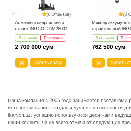
(0 Отзывов)
(0 
Алмазный сверлильный
Миксер аккумулят
станок INGCO DDM28001
строительный IN
MXLI2001
В наличии
Рассрочка
В наличии
Расс
2 700 000 сум
762 500 сум
Купить сразу
Купить с
Наша компания с 2006 года занимается поставками 
интернет-магазине созданы лучшие возможности для 
ikarvon.uz, успешно используются десятками ведущи
наши клиенты чаще всего отмечают следующие пре