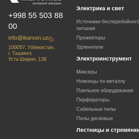
Электрика и свет
+998 55 503 88
Источники бесперебойног
00
питания
info@ikarvon.uz
Прожекторы
Удлинители
100057, Узбекистан,
г. Ташкент,
Электроинструмент
Уста Ширин, 136
Миксеры
Ножницы по металлу
Паяльное оборудование
Перфораторы
Сабельные пилы
Пилы дисковые
Лестницы и стремянк