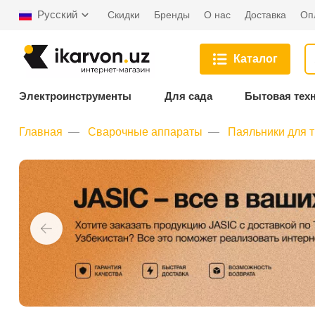
Русский
Скидки
Бренды
О нас
Доставка
Оп
Каталог
Электроинструменты
Для сада
Бытовая тех
Главная
Сварочные аппараты
Паяльники для 