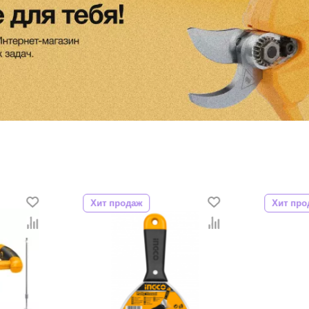
Хит продаж
Хит про