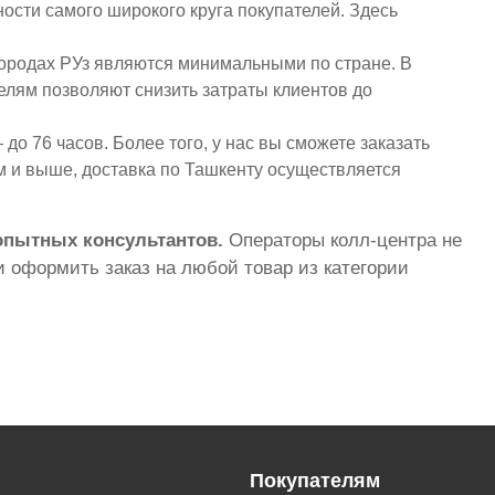
ости самого широкого круга покупателей. Здесь
городах РУз являются минимальными по стране. В
елям позволяют снизить затраты клиентов до
до 76 часов. Более того, у нас вы сможете заказать
ум и выше, доставка по Ташкенту осуществляется
 опытных консультантов.
Операторы колл-центра не
 оформить заказ на любой товар из категории
Покупателям