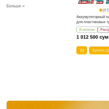
Больше
(0 
Аккумуляторный п
для пластиковых т
TOTAL TWTLI2018
В наличии
Расс
1 012 500 сум
Купить с