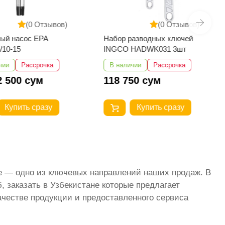
(0 Отзывов)
(0 Отзывов)
ый насос EPA
Набор разводных ключей
/10-15
INGCO HADWK031 3шт
чии
Рассрочка
В наличии
Рассрочка
2 500 сум
118 750 сум
Купить сразу
Купить сразу
те — одно из ключевых направлений наших продаж. В
 заказать в Узбекистане которые предлагает
ачестве продукции и предоставленного сервиса