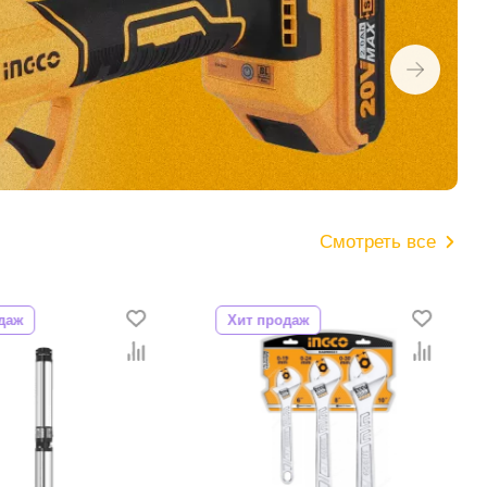
Смотреть все
даж
Хит продаж