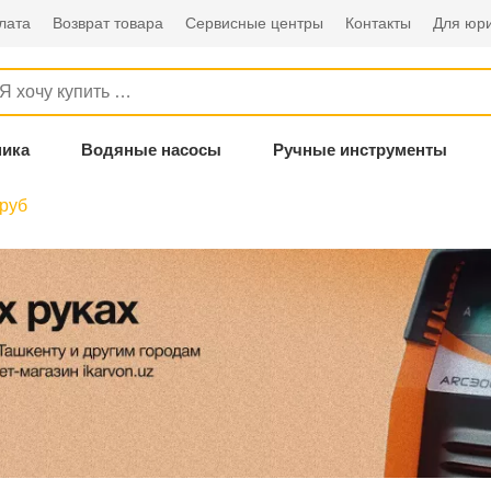
лата
Возврат товара
Сервисные центры
Контакты
Для юри
ника
Водяные насосы
Ручные инструменты
труб