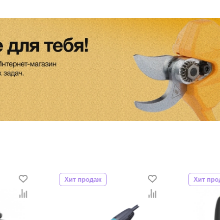
Хит продаж
Хит про