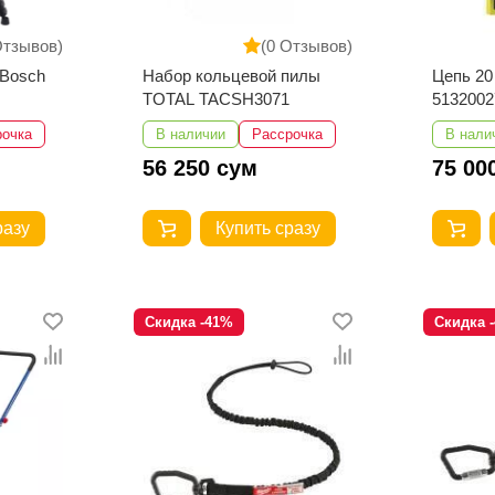
Отзывов)
(0 Отзывов)
 Bosch
Набор кольцевой пилы
Цепь 20
TOTAL TACSH3071
5132002
рочка
В наличии
Рассрочка
В нали
56 250 сум
75 00
разу
Купить сразу
Скидка -41%
Скидка 