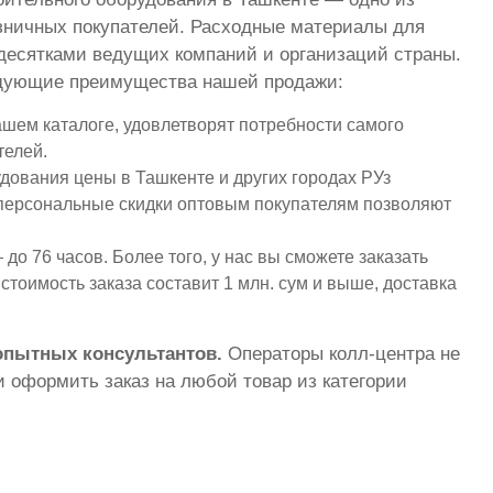
зничных покупателей. Расходные материалы для
я десятками ведущих компаний и организаций страны.
ледующие преимущества нашей продажи:
шем каталоге, удовлетворят потребности самого
телей.
дования цены в Ташкенте и других городах РУз
и персональные скидки оптовым покупателям позволяют
до 76 часов. Более того, у нас вы сможете заказать
тоимость заказа составит 1 млн. сум и выше, доставка
 опытных консультантов.
Операторы колл-центра не
 оформить заказ на любой товар из категории