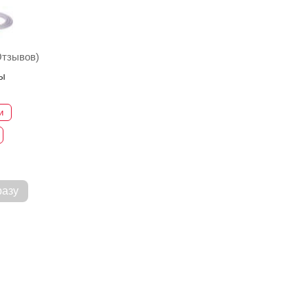
Отзывов)
ы
и
разу