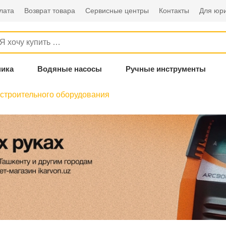
лата
Возврат товара
Сервисные центры
Контакты
Для юри
ника
Водяные насосы
Ручные инструменты
 строительного оборудования