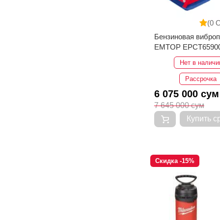
(0 
Бензиновая вибро
EMTOP EPCT6590
Нет в наличи
Рассрочка
6 075 000 сум
7 645 000 сум
Купить с
Скидка -15%