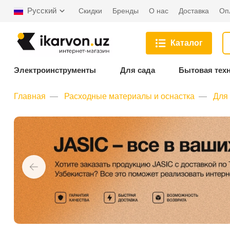
Русский
Скидки
Бренды
О нас
Доставка
Оп
Каталог
Электроинструменты
Для сада
Бытовая тех
Главная
Расходные материалы и оснастка
Для