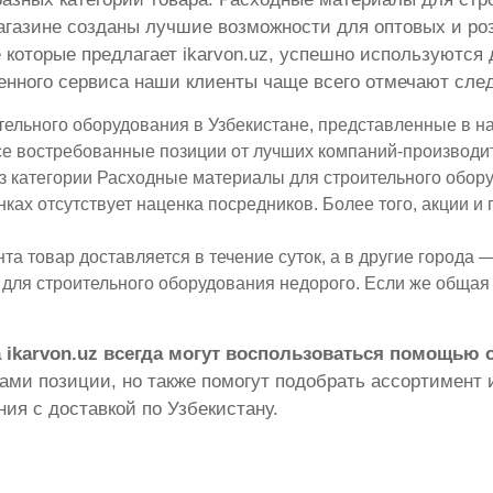
агазине созданы лучшие возможности для оптовых и ро
е которые предлагает ikarvon.uz, успешно используютс
вленного сервиса наши клиенты чаще всего отмечают с
ельного оборудования в Узбекистане, представленные в на
все востребованные позиции от лучших компаний-производи
 категории Расходные материалы для строительного обору
ках отсутствует наценка посредников. Более того, акции 
а товар доставляется в течение суток, а в другие города — 
ля строительного оборудования недорого. Если же общая с
 ikarvon.uz всегда могут воспользоваться помощью
ми позиции, но также помогут подобрать ассортимент и
ия с доставкой по Узбекистану.