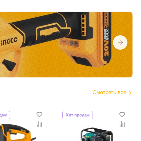
Смотреть все
даж
Хит продаж