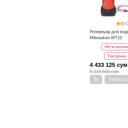
(0 
Резервуар для вод
Milwaukee WT10
Нет в наличи
Рассрочка
4 433 125 сум
5 215 500 сум
Купить с