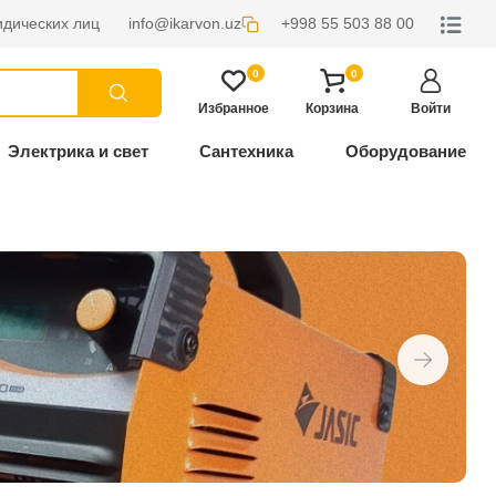
дических лиц
info@ikarvon.uz
+998 55 503 88 00
0
0
Избранное
Корзина
Войти
Электрика и свет
Сантехника
Оборудование