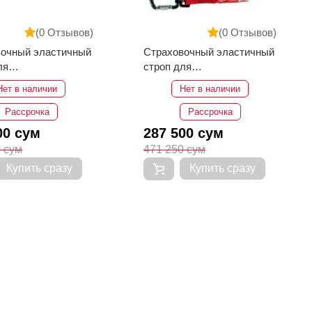
(0 Отзывов)
(0 Отзывов)
вочный эластичный
Страховочный эластичный
ля
строп для
инструмента
электроинструмента
Нет в наличии
Нет в наличии
KEE 15.8кг
MILWAUKEE 4.5кг
Рассрочка
Рассрочка
00 сум
287 500 сум
0 сум
471 250 сум
Купить сразу
Купить сразу