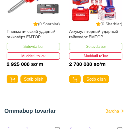
(0 Sharhlar)
(0 Sharhlar)
Аккумуляторный ударный
Аккумуляторный ударный
гайковёрт EMTOP
гайковёрт EMTOP
ECIWL20135
ECIWL20105
Sotuvda bor
Sotuvda bor
Muddatli to‘lov
Muddatli to‘lov
2 700 000 so‘m
2 100 000 so‘m
Sotib olish
Sotib olish
Ommabop tovarlar
Barcha