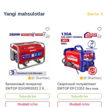
Yangi mahsulotlar
Barcha
(0 Sharhlar)
(0 Sharhlar)
Сварочный полуавтомат
Сварочный аппарат
EMTOP EFC1352 без газа
EMTOP EWDEM2568
MMA/TIG Lift
Sotuvda bor
Sotuvda bor
Muddatli to‘lov
Muddatli to‘lov