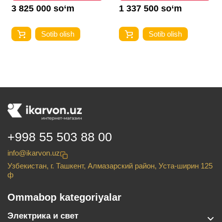
1 337 500 so‘m
2 625 000 so‘m
Sotib olish
Sotib olish
+998 55 503 88 00
info@ikarvon.uz
Узбекистан, г. Ташкент, Алмазарский район, Уста-ширин 125
ф
Ommabop kategoriyalar
Электрика и свет