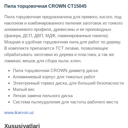
Пила торцовочная CROWN CT15045
Пила торцовочная предназначена для прямого, косого, под
наклоном и комбинированного пиления заготовок из тонкого
алюминиевого профиля, древесины и ее производных
(фанера, ДСП, ДВП, МДФ, ламинированные панели).
Мощная и удобная торцовочная пила для работ по дереву.
В комплекте прилагается ТСТ лезвие, позволяющее
обрабатывать заготовки из дерева и пластика, а так же
ламинат, мешок для сбора пыли, ключ.
Пила торцовочная CROWN диаметр диска
Алюминиевый корпус для тяжелых работ
Электронный тормоз диска, для большей безопасности
Малый вес
Легкая замена пильного диска
Система пылеудаления для частоты рабочего места
www.ikarvon.uz
Xususiyatlari