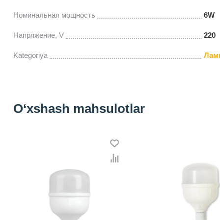
Номинальная мощность
6W
Напряжение, V
220
Kategoriya
Лам
O‘xshash mahsulotlar