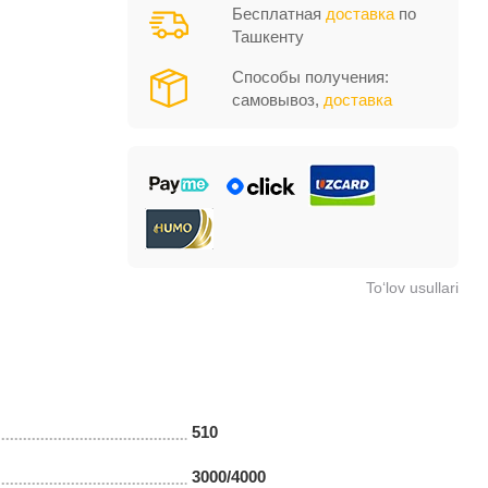
Бесплатная
доставка
по
Ташкенту
Способы получения:
самовывоз,
доставка
To‘lov usullari
510
3000/4000