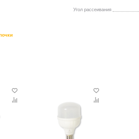
Угол рассеивания
почки