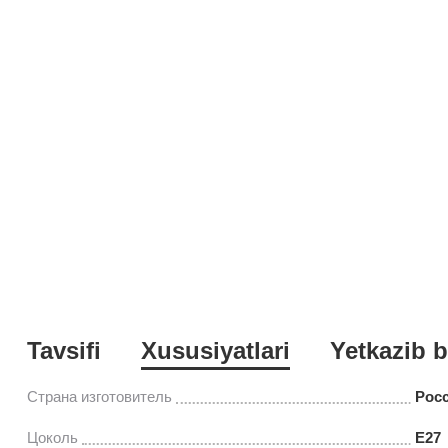
Tavsifi
Xususiyatlari
Yetkazib b
Страна изготовитель
Рос
Цоколь
E27