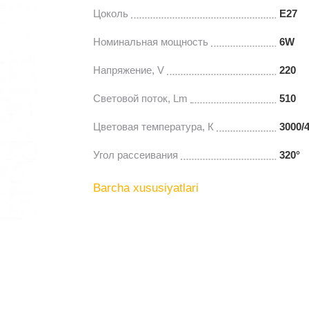
Цоколь
E27
Номинальная мощность
6W
Напряжение, V
220
Световой поток, Lm
510
Цветовая температура, К
3000/
Угол рассеивания
320°
Barcha xususiyatlari