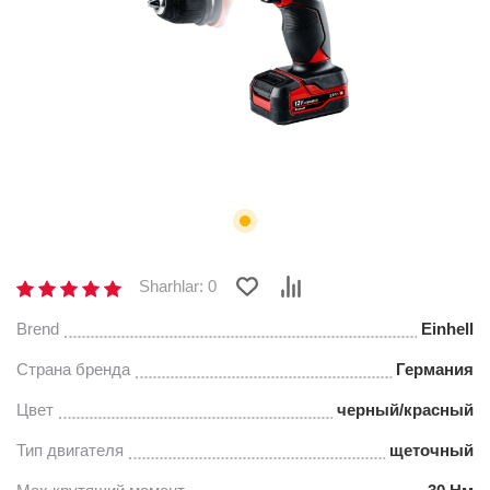
Sharhlar: 0
Brend
Einhell
Страна бренда
Германия
Цвет
черный/красный
Тип двигателя
щеточный