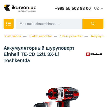
+998 55 503 88 00
UZ
Bosh sahifa
Elektr asboblar
Shurupovertlar
Аккумулят
Аккумуляторный шуруповерт
Einhell TE-CD 12/1 3X-Li
Toshkentda