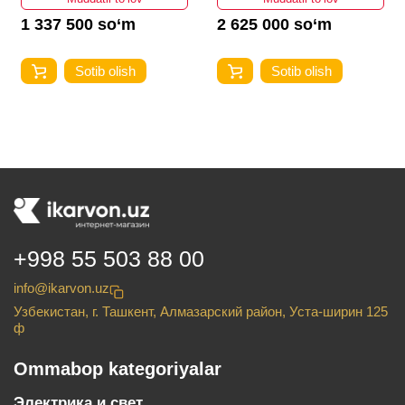
1 337 500 so‘m
2 625 000 so‘m
Sotib olish
Sotib olish
+998 55 503 88 00
info@ikarvon.uz
Узбекистан, г. Ташкент, Алмазарский район, Уста-ширин 125
ф
Ommabop kategoriyalar
Электрика и свет