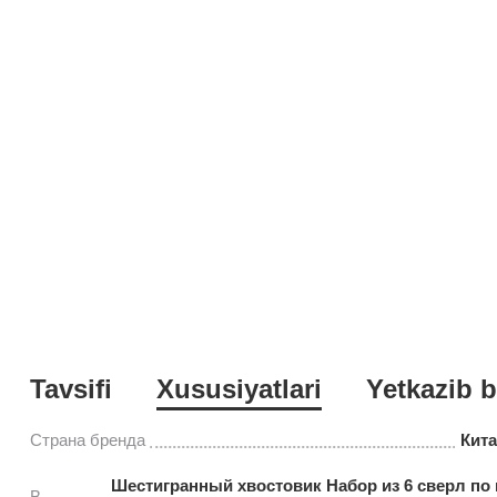
Tavsifi
Xususiyatlari
Yetkazib b
Страна бренда
Кит
Шестигранный хвостовик Набор из 6 сверл по
В