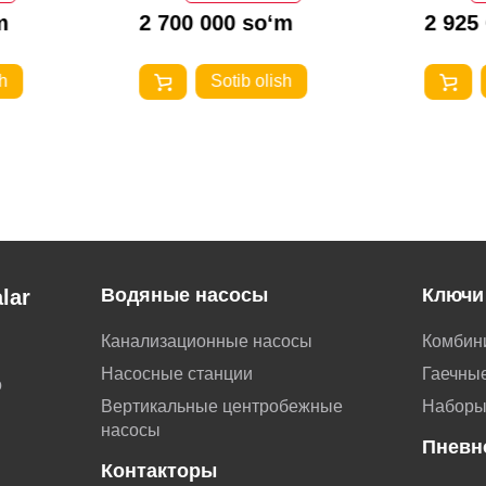
m
2 700 000 so‘m
2 925
h
Sotib olish
Водяные насосы
Ключи
lar
Канализационные насосы
Комбин
Насосные станции
Гаечные
о
Вертикальные центробежные
Наборы
насосы
Пневн
Контакторы