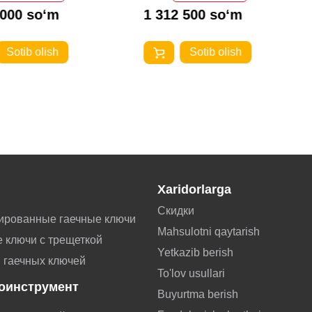
 000 so‘m
1 312 500 so‘m
Sotib olish
Sotib olish
Xaridorlarga
Скидки
ированные гаечные ключи
Mahsulotni qaytarish
 ключи с трещеткой
Yetkazib berish
 гаечных ключей
To'lov usullari
оинструмент
Buyurtma berish