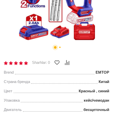
Sharhlar: 0
Brend
EMTOP
Страна бренда
Китай
Цвет
Красный , синий
Упаковка
кейс/чемодан
Двигатель
бесщеточный