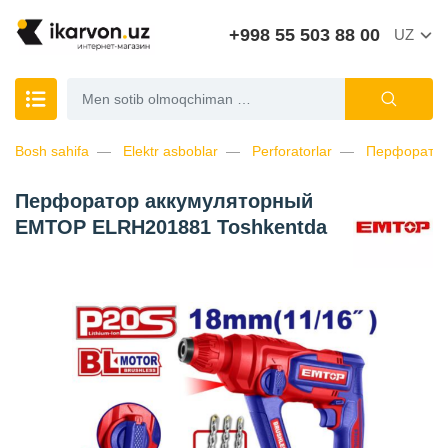
+998 55 503 88 00
UZ
Bosh sahifa
Elektr asboblar
Perforatorlar
Перфоратор
Перфоратор аккумуляторный
EMTOP ELRH201881 Toshkentda