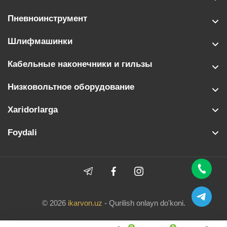
Пневноинструмент
Шлифмашинки
Кабельные наконечники и гильзы
Низковольтное оборудование
Xaridorlarga
Foydali
© 2026
ikarvon.uz
- Qurilish onlayn do'koni.