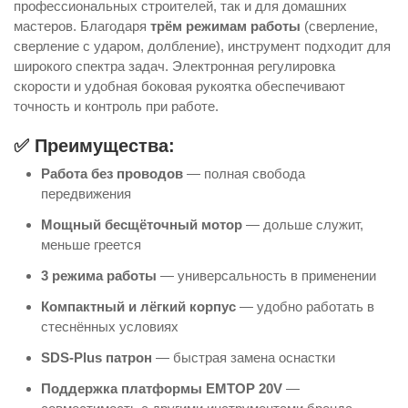
профессиональных строителей, так и для домашних
мастеров. Благодаря
трём режимам работы
(сверление,
сверление с ударом, долбление), инструмент подходит для
широкого спектра задач. Электронная регулировка
скорости и удобная боковая рукоятка обеспечивают
точность и контроль при работе.
✅ Преимущества:
Работа без проводов
— полная свобода
передвижения
Мощный бесщёточный мотор
— дольше служит,
меньше греется
3 режима работы
— универсальность в применении
Компактный и лёгкий корпус
— удобно работать в
стеснённых условиях
SDS-Plus патрон
— быстрая замена оснастки
Поддержка платформы EMTOP 20V
—