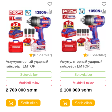
(0 Sharhlar)
(0 Sharhlar)
Аккумуляторный ударный
Аккумуляторный ударный
гайковёрт EMTOP
гайковёрт EMTOP
ECIWL20135
ECIWL20105
Sotuvda bor
Sotuvda bor
Muddatli to‘lov
Muddatli to‘lov
2 700 000 so‘m
2 100 000 so‘m
Sotib olish
Sotib olish