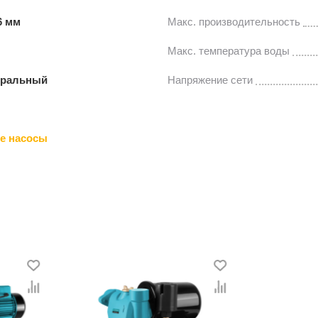
6 мм
Макс. производительность
Макс. температура воды
тральный
Напряжение сети
е насосы