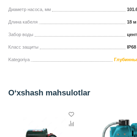
Диаметр насоса, мм
101.
Длина кабеля
18 м
Забор воды
цен
Класс защиты
IP68
Kategoriya
Глубинны
O‘xshash mahsulotlar