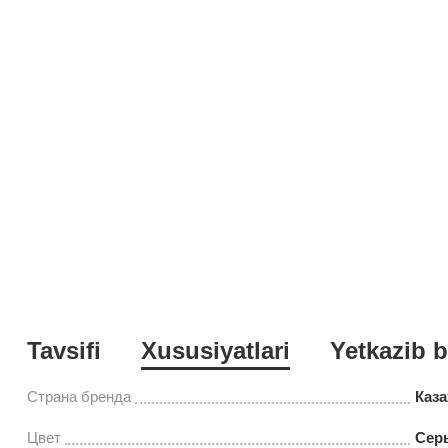
Tavsifi
Xususiyatlari
Yetkazib b
Страна бренда
Каза
Цвет
Сер