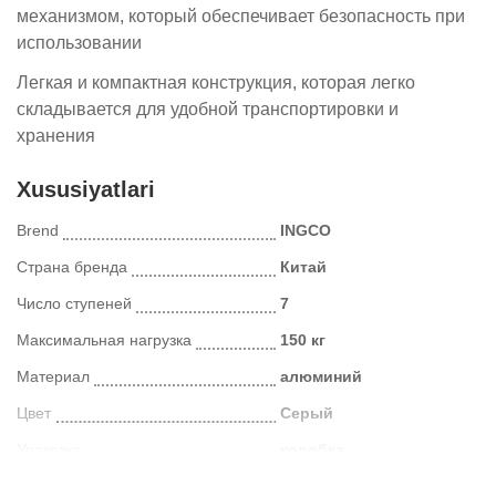
механизмом, который обеспечивает безопасность при
использовании
Легкая и компактная конструкция, которая легко
складывается для удобной транспортировки и
хранения
Xususiyatlari
Brend
INGCO
Страна бренда
Китай
Число ступеней
7
Максимальная нагрузка
150 кг
Материал
алюминий
Цвет
Серый
Упаковка
коробка
Kategoriya
Лестницы и стремянки