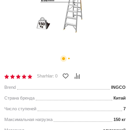
Sharhlar: 0
Brend
INGCO
Страна бренда
Китай
Число ступеней
7
Максимальная нагрузка
150 кг