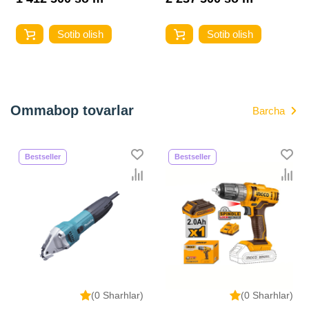
Sotib olish
Sotib olish
Ommabop tovarlar
Barcha
Bestseller
Bestseller
(0 Sharhlar)
(0 Sharhlar)