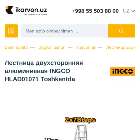
+998 55 503 88 00
UZ
Bosh sahifa
Bog'lar uchun
Narvonlar
Лестница двух
Лестница двухсторонняя
алюминиевая INGCO
HLAD01071 Toshkentda