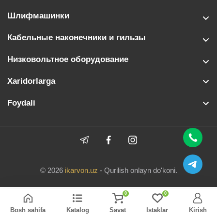
Шлифмашинки
Кабельные наконечники и гильзы
Низковольтное оборудование
Xaridorlarga
Foydali
© 2026
ikarvon.uz
- Qurilish onlayn do'koni.
0
0
Bosh sahifa
Katalog
Savat
Istaklar
Kirish