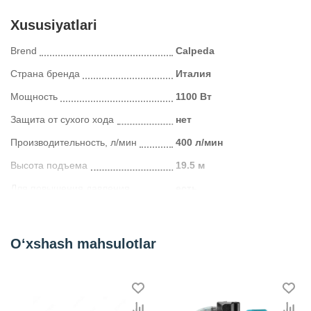
Xususiyatlari
Brend
Calpeda
Страна бренда
Италия
Мощность
1100 Вт
Защита от сухого хода
нет
Производительность, л/мин
400 л/мин
Высота подъема
19.5 м
Для повышения давления
есть
Kategoriya
Циркуляционные насосы
O‘xshash mahsulotlar