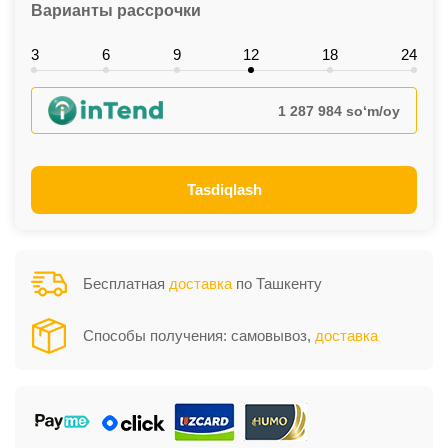
Варианты рассрочки
3
6
9
12
18
24
1 287 984 so‘m/oy
Tasdiqlash
Бесплатная
доставка
по Ташкенту
Способы получения: самовывоз,
доставка