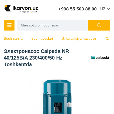
+998 55 503 88 00
UZ
Bosh sahifa
Suv nasoslari
Sirkulyatsiya nasoslari
Элек
Электронасос Calpeda NR
40/125B/A 230/400/50 Hz
Toshkentda