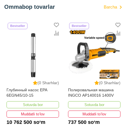
Ommabop tovarlar
Barcha
Bestseller
Bestseller
(0 Sharhlar)
(0 Sharhlar)
Глубинный насос EPA
Полировальная машина
6EGN45/10-15
INGCO AP140016 1400V
Sotuvda bor
Sotuvda bor
Muddatli to‘lov
Muddatli to‘lov
10 762 500 so‘m
737 500 so‘m