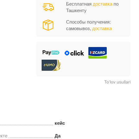
Бесплатная
доставка
по
Ташкенту
Способы получения:
самовывоз,
доставка
To‘lov usullari
кейс
екте
Да