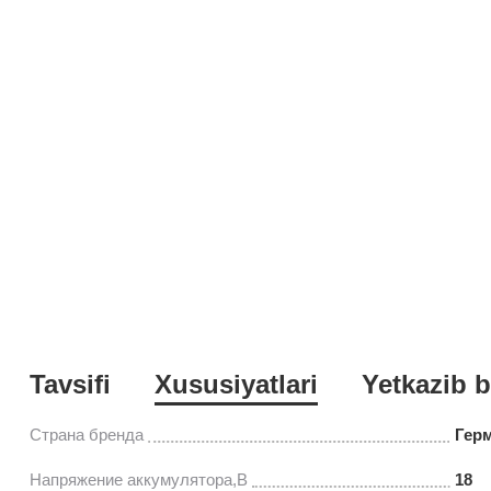
Tavsifi
Xususiyatlari
Yetkazib b
Страна бренда
Гер
Напряжение аккумулятора,В
18