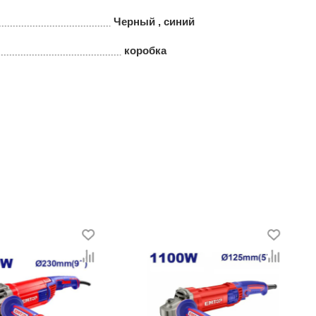
Черный , синий
коробка