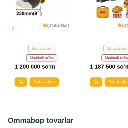
(0 Sharhlar)
(0 
Sotuvda bor
Sotuvda bor
Muddatli to‘lov
Muddatli to‘lo
1 200 000 so‘m
1 187 500 so‘
Sotib olish
Sotib olis
Ommabop tovarlar