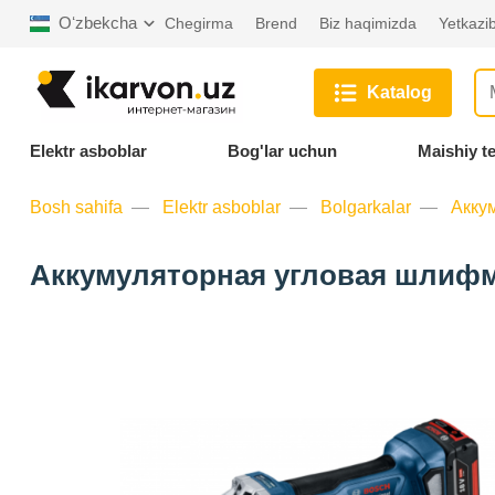
Oʻzbekcha
Chegirma
Brend
Biz haqimizda
Yetkazib
Katalog
Elektr asboblar
Bog'lar uchun
Maishiy t
Bosh sahifa
Elektr asboblar
Bolgarkalar
Акку
Аккумуляторная угловая шлифм