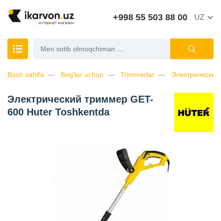
+998 55 503 88 00
UZ
Bosh sahifa
Bog'lar uchun
Trimmerlar
Электрический
Электрический триммер GET-
600 Huter Toshkentda