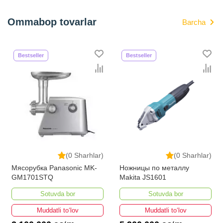
Ommabop tovarlar
Barcha
Bestseller
Bestseller
(0 Sharhlar)
(0 Sharhlar)
Мясорубка Panasonic MK-
Ножницы по металлу
GM1701STQ
Makita JS1601
Sotuvda bor
Sotuvda bor
Muddatli to‘lov
Muddatli to‘lov