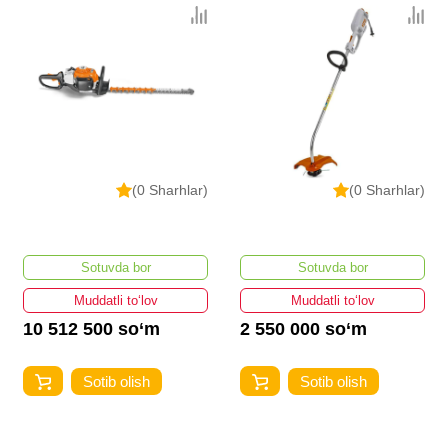
(0 Sharhlar)
(0 Sharhlar)
Sotuvda bor
Sotuvda bor
Muddatli to‘lov
Muddatli to‘lov
10 512 500 so‘m
2 550 000 so‘m
Sotib olish
Sotib olish