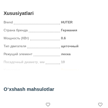
Xususiyatlari
Brend
HUTER
Страна бренда
Германия
Мощность (КВт)
0.6
Тип двигателя
щеточный
Режущий элемент
леска
Посадочный диаметр, мм
10
Kategoriya
Триммеры
O‘xshash mahsulotlar