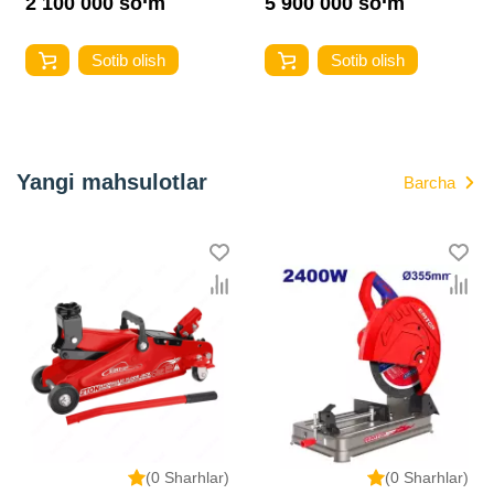
2 100 000 so‘m
5 900 000 so‘m
Sotib olish
Sotib olish
Yangi mahsulotlar
Barcha
(0 Sharhlar)
(0 Sharhlar)