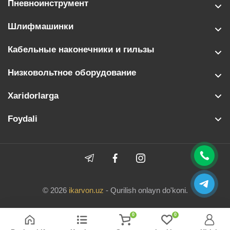
Пневноинструмент
Шлифмашинки
Кабельные наконечники и гильзы
Низковольтное оборудование
Xaridorlarga
Foydali
© 2026
ikarvon.uz
- Qurilish onlayn do'koni.
0
0