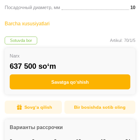
Посадочный диаметр, мм
10
Barcha xususiyatlari
Sotuvda bor
Artikul: 70/1/5
Narx
637 500 so‘m
Savatga qo‘shish
Sovg‘a qilish
Bir bosishda sotib oling
Варианты рассрочки