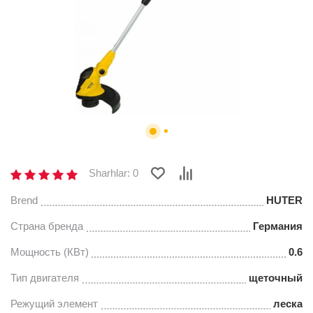
Sharhlar: 0
Brend
HUTER
Страна бренда
Германия
Мощность (КВт)
0.6
Тип двигателя
щеточный
Режущий элемент
леска