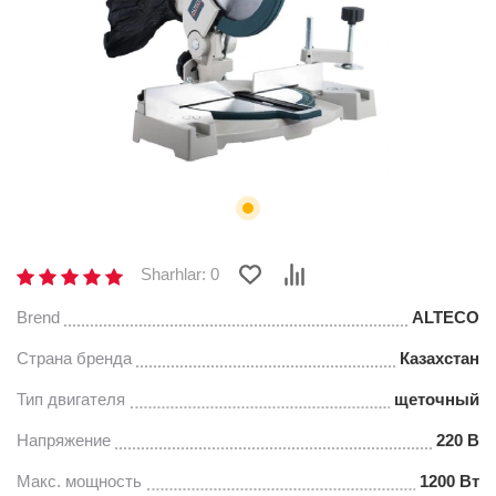
Sharhlar: 0
Brend
ALTECO
Страна бренда
Казахстан
Тип двигателя
щеточный
Напряжение
220 В
Макс. мощность
1200 Вт