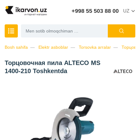
+998 55 503 88 00
UZ
Bosh sahifa
Elektr asboblar
Torsovka arralar
Торцово
Торцовочная пила ALTECO MS
1400-210 Toshkentda