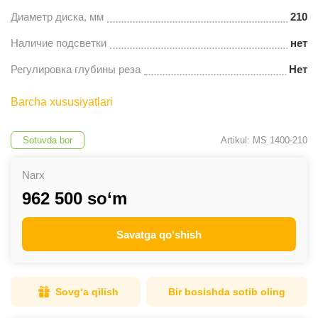
Диаметр диска, мм
210
Наличие подсветки
нет
Регулировка глубины реза
Нет
Barcha xususiyatlari
Sotuvda bor
Artikul: MS 1400-210
Narx
962 500 so‘m
Savatga qo‘shish
Sovg‘a qilish
Bir bosishda sotib oling