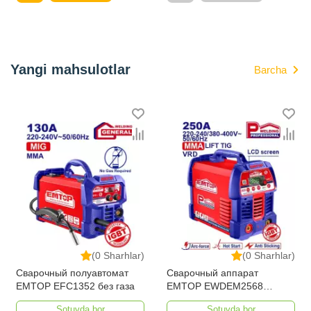
Yangi mahsulotlar
Barcha
(0 Sharhlar)
(0 Sharhlar)
Сварочный полуавтомат
Сварочный аппарат
EMTOP EFC1352 без газа
EMTOP EWDEM2568
MMA/TIG Lift
Sotuvda bor
Sotuvda bor