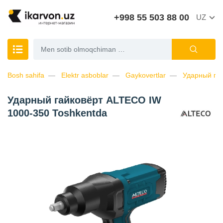
+998 55 503 88 00
UZ
Bosh sahifa
Elektr asboblar
Gaykovertlar
Ударный га
Ударный гайковёрт ALTECO IW
1000-350 Toshkentda