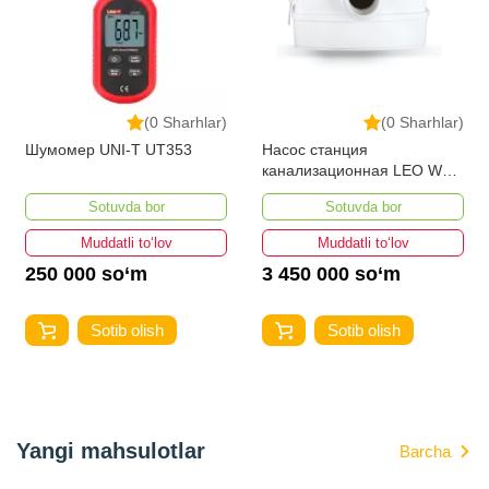
(0 Sharhlar)
(0 Sharhlar)
Шумомер UNI-T UT353
Насос станция
канализационная LEO WC-
600
Sotuvda bor
Sotuvda bor
Muddatli to‘lov
Muddatli to‘lov
250 000 so‘m
3 450 000 so‘m
Sotib olish
Sotib olish
Yangi mahsulotlar
Barcha