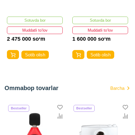
Sotuvda bor
Sotuvda bor
Muddatli to‘lov
Muddatli to‘lov
2 475 000 so‘m
1 600 000 so‘m
Sotib olish
Sotib olish
Ommabop tovarlar
Barcha
Bestseller
Bestseller