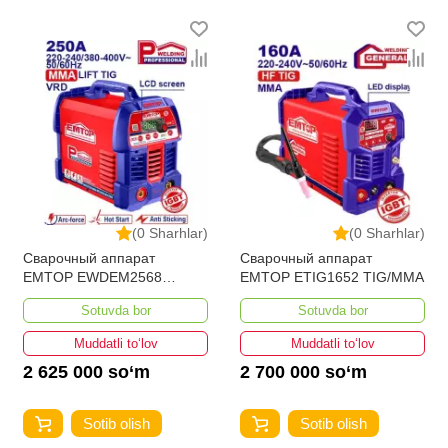
(0 Sharhlar)
(0 Sharhlar)
Сварочный аппарат
Сварочный аппарат
EMTOP EWDEM2568
EMTOP ETIG1652 TIG/MMA
MMA/TIG Lift
Sotuvda bor
Sotuvda bor
Muddatli to‘lov
Muddatli to‘lov
2 625 000 so‘m
2 700 000 so‘m
Sotib olish
Sotib olish