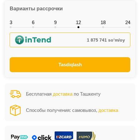
Варианты рассрочки
3
6
9
12
18
24
1 875 741 so‘m/oy
Tasdiqlash
Бесплатная
доставка
по Ташкенту
Способы получения: самовывоз,
доставка