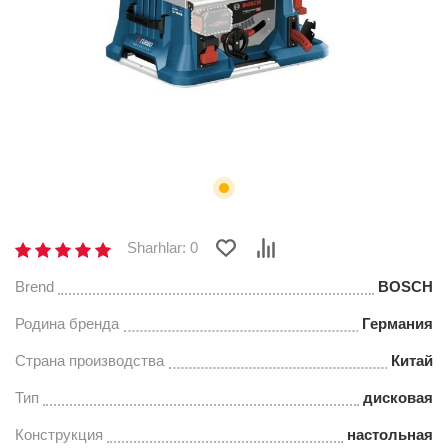
Sharhlar: 0
Brend
BOSCH
Родина бренда
Германия
Страна производства
Китай
Тип
дисковая
Конструкция
настольная