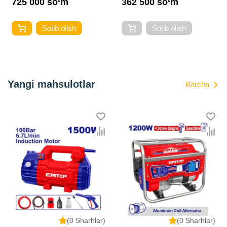
725 000 so‘m
362 500 so‘m
Sotib olish
Sotib olish
Yangi mahsulotlar
Barcha
(0 Sharhlar)
(0 Sharhlar)