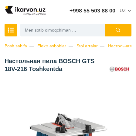
+998 55 503 88 00
UZ
Bosh sahifa
Elektr asboblar
Stol arralar
Настольная 
Настольная пила BOSCH GTS
18V-216 Toshkentda