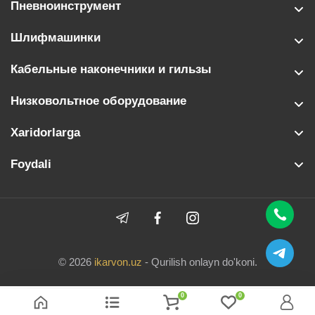
Пневноинструмент
Шлифмашинки
Кабельные наконечники и гильзы
Низковольтное оборудование
Xaridorlarga
Foydali
© 2026
ikarvon.uz
- Qurilish onlayn do'koni.
0
0