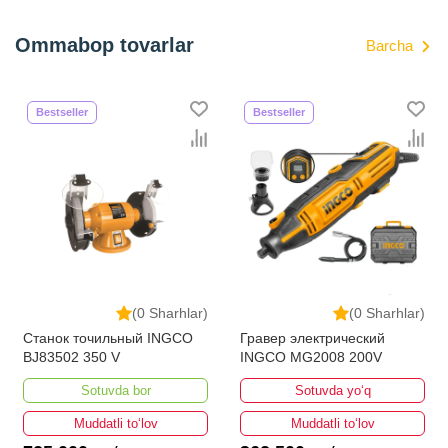
Ommabop tovarlar
Barcha
Bestseller
Bestseller
(0 Sharhlar)
(0 Sharhlar)
Станок точильный INGCO
Гравер электрический
BJ83502 350 V
INGCO MG2008 200V
Sotuvda bor
Sotuvda yo‘q
Muddatli to‘lov
Muddatli to‘lov