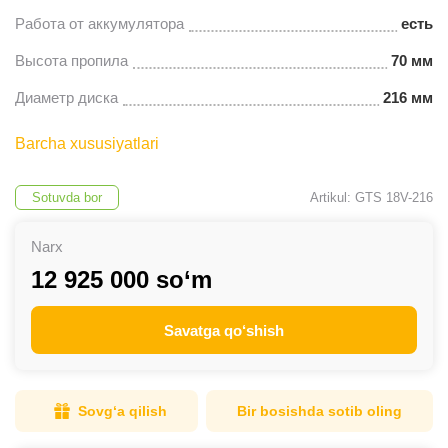
Работа от аккумулятора
есть
Высота пропила
70 мм
Диаметр диска
216 мм
Barcha xususiyatlari
Sotuvda bor
Artikul: GTS 18V-216
Narx
12 925 000 so‘m
Savatga qo‘shish
Sovg‘a qilish
Bir bosishda sotib oling