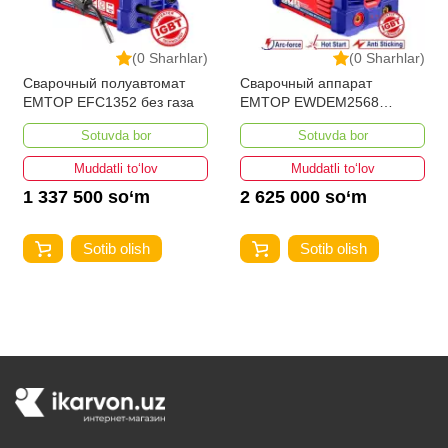
(0 Sharhlar)
(0 Sharhlar)
Сварочный полуавтомат
Сварочный аппарат
EMTOP EFC1352 без газа
EMTOP EWDEM2568
MMA/TIG Lift
Sotuvda bor
Sotuvda bor
Muddatli to‘lov
Muddatli to‘lov
1 337 500 so‘m
2 625 000 so‘m
Sotib olish
Sotib olish