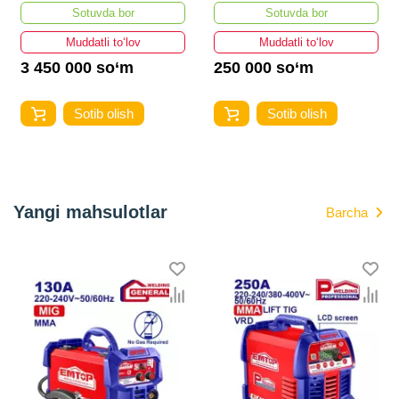
Sotuvda bor
Sotuvda bor
Muddatli to‘lov
Muddatli to‘lov
3 450 000 so‘m
250 000 so‘m
Sotib olish
Sotib olish
Yangi mahsulotlar
Barcha