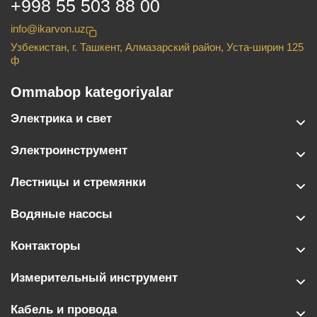
+998 55 503 88 00
info@ikarvon.uz
Узбекистан, г. Ташкент, Алмазарский район, Уста-ширин 125
ф
Ommabop kategoriyalar
Электрика и свет
Электроинструмент
Лестницы и стремянки
Водяные насосы
Контакторы
Измерительный инструмент
Кабель и провода