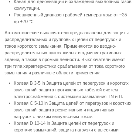
Канал для деионизации и охлаждения выхлопных газов
коммутации.
Расширенный диапазон рабочей температуры: от −35
до +70 ℃
Автоматические выключатели предназначены для защиты
распределительных и групповых цепей от перегрузок и
токов короткого замыкания. Применяются во вводно-
распределительных щитах жилых и административных
зданий, а также в промышленности. Выключатели имеют
три типа характеристики срабатывания от тока короткого
замыкания и различные области применения:
Кривая В 3-5 ln Защита цепей от перегрузок и коротких
замыканий, защита протяженных кабелей систем
электроснабжения с системами заземления TN и IT.
Кривая С 5-10 ln Защита цепей от перегрузок и коротких
замыканий, защита резистивных и индуктивных
нагрузок с низким импульсным током.
Кривая D 10-14 ln Защита цепей от перегрузок и
коротких замыканий, защита нагрузки с высокими