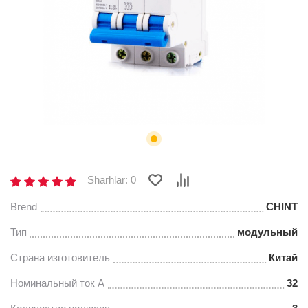
Sharhlar: 0
Brend
CHINT
Тип
модульный
Страна изготовитель
Китай
Номинальный ток А
32