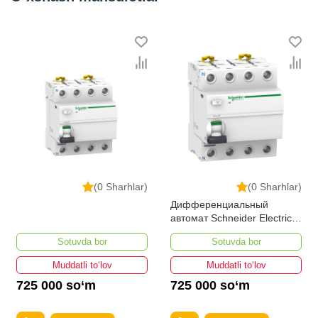
(0 Sharhlar)
(0 Sharhlar)
Дифференциальный
автомат Schneider Electric
A9R41425 Acti 9 УЗО iID 4P
Sotuvda bor
Sotuvda bor
25А 30мА
Muddatli to‘lov
Muddatli to‘lov
725 000 so‘m
725 000 so‘m