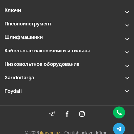
Ключи
Пневноинструмент
Шлифмашинки
Кабельные наконечники и гильзы
Низковольтное оборудование
Xaridorlarga
Foydali
© 2026
ikarvon.uz
- Qurilish onlayn do'koni.