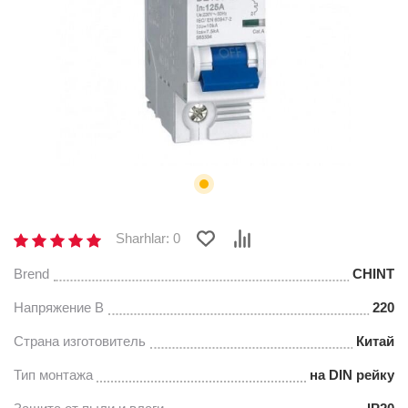
Sharhlar: 0
Brend
CHINT
Напряжение В
220
Страна изготовитель
Китай
Тип монтажа
на DIN рейку