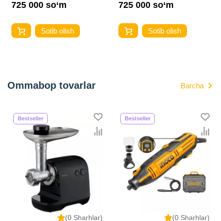
725 000 so‘m
725 000 so‘m
Sotib olish
Sotib olish
Ommabop tovarlar
Barcha
Bestseller
Bestseller
(0 Sharhlar)
(0 Sharhlar)