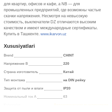
для квартир, офисов и кафе, а NB — для
промышленных предприятий, где возможны частые
скачки напряжения.
Несмотря на невысокую
стоимость, выключатели DZ отличаются высоким
качеством и имеют международные сертификаты.
Купить в Ташкенте.
www.ikarvon.uz
Xususiyatlari
Brend
CHINT
Напряжение В
220
Страна изготовитель
Китай
Тип монтажа
на DIN рейку
Защита от пыли и влаги
IP20
Номинальный ток А
63
Kategoriya
Автоматические выключатели