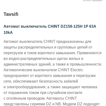
To‘lov usullari
Tavsifi
Автомат выключатель CHINT DZ158-125H 1P 63A
10kA
Автомат выключатель CHINT предназначены для
защиты распределительных и групповых цепей от
перегрузок и токов короткого замыкания. Применяются
во водно-распределительных щитах жилых и
административных зданий, а также в промышленности.
Автоматические выключатели CHINT Electric
предохраняют от короткого замыкания и перегрузки
сети, обеспечивают безопасность кабелей
и электрооборудования, а также защищают человека
от поражения током при случайном контакте
с оголённым проводом.
Автоматы CHINT
представлены сериями DZ и NB. Модели DZ подходят