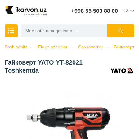
+998 55 503 88 00
UZ
Bosh sahifa
Elektr asboblar
Gaykovertlar
Гайковерт 
Гайковерт YATO YT-82021
Toshkentda