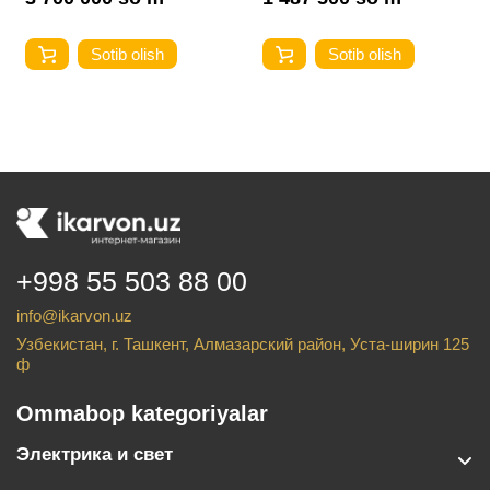
Sotib olish
Sotib olish
+998 55 503 88 00
info@ikarvon.uz
Узбекистан, г. Ташкент, Алмазарский район, Уста-ширин 125
ф
Ommabop kategoriyalar
Электрика и свет