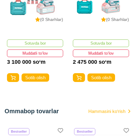
(0 Sharhlar)
(0 Sharhlar)
Sotuvda bor
Sotuvda bor
Muddatli to‘lov
Muddatli to‘lov
3 100 000 so‘m
2 475 000 so‘m
Sotib olish
Sotib olish
Ommabop tovarlar
Hammasini ko‘rish
Bestseller
Bestseller