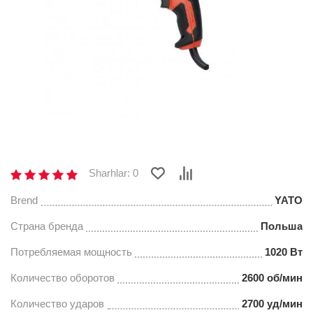
Sharhlar: 0
Brend
YATO
Страна бренда
Польша
Потребляемая мощность
1020 Вт
Количество оборотов
2600 об/мин
Количество ударов
2700 уд/мин