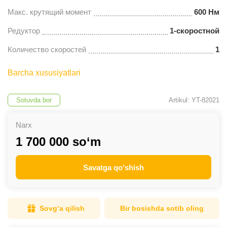
Макс. крутящий момент
600 Нм
Редуктор
1-скоростной
Количество скоростей
1
Barcha xususiyatlari
Sotuvda bor
Artikul: YT-82021
Narx
1 700 000 so‘m
Savatga qo‘shish
Sovg‘a qilish
Bir bosishda sotib oling