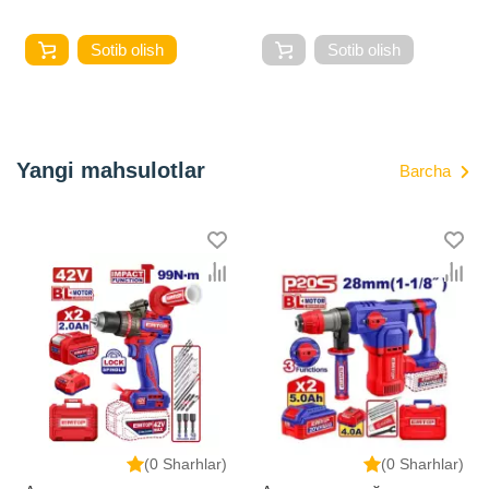
Sotib olish
Sotib olish
Yangi mahsulotlar
Barcha
(0 Sharhlar)
(0 Sharhlar)