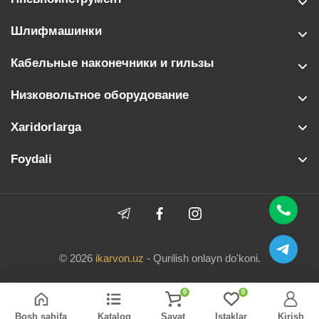
Шлифмашинки
Кабельные наконечники и гильзы
Низковольтное оборудование
Xaridorlarga
Foydali
© 2026
ikarvon.uz
- Qurilish onlayn do'koni.
0
0
Bosh sahifa
Katalog
Savat
Istaklar
Kirish