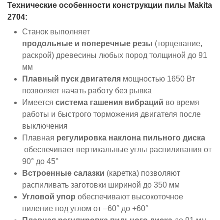
Технические особенности конструкции пилы Makita
2704:
Станок выполняет
продольные и поперечные резы
(торцевание,
раскрой) древесины любых пород толщиной до 91
мм
Плавный пуск двигателя
мощностью 1650 Вт
позволяет начать работу без рывка
Имеется
система гашения вибраций
во время
работы и быстрого торможения двигателя после
выключения
Плавная
регулировка наклона пильного диска
обеспечивает вертикальные углы распиливания от
90° до 45°
Встроенные салазки
(каретка) позволяют
распиливать заготовки шириной до 350 мм
Угловой упор
обеспечивают высокоточное
пиление под углом от –60° до +60°