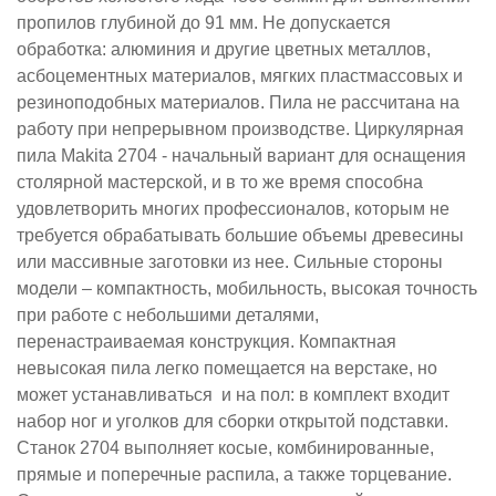
пропилов глубиной до 91 мм.
Не допускается
обработка: алюминия и другие цветных металлов,
асбоцементных материалов, мягких пластмассовых и
резиноподобных материалов. Пила не рассчитана на
работу при непрерывном производстве.
Циркулярная
пила Makita 2704 - начальный вариант для оснащения
столярной мастерской, и в то же время способна
удовлетворить многих профессионалов, которым не
требуется обрабатывать большие объемы древесины
или массивные заготовки из нее. Сильные стороны
модели – компактность, мобильность, высокая точность
при работе с небольшими деталями,
перенастраиваемая конструкция.
Компактная
невысокая пила легко помещается на верстаке, но
может устанавливаться и на пол: в комплект входит
набор ног и уголков для сборки открытой подставки.
Станок 2704 выполняет косые, комбинированные,
прямые и поперечные распила, а также торцевание.