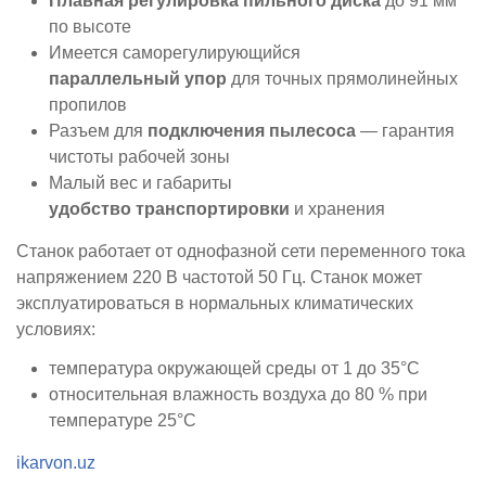
Плавная регулировка пильного диска
до 91 мм
по высоте
Имеется саморегулирующийся
параллельный упор
для точных прямолинейных
пропилов
Разъем для
подключения пылесоса
— гарантия
чистоты рабочей зоны
Малый вес и габариты
удобство транспортировки
и хранения
Станок работает от однофазной сети переменного тока
напряжением 220 В частотой 50 Гц.
Станок может
эксплуатироваться в нормальных климатических
условиях:
температура окружающей среды от 1 до 35°C
относительная влажность воздуха до 80 % при
температуре 25°C
ikarvon.uz