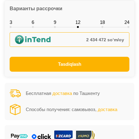
Варианты рассрочки
3
6
9
12
18
24
2 434 472 so‘m/oy
Tasdiqlash
Бесплатная
доставка
по Ташкенту
Способы получения: самовывоз,
доставка