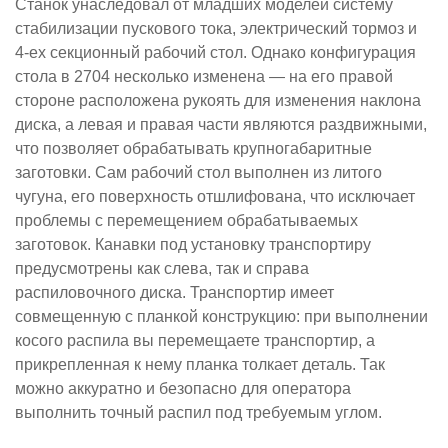
Станок унаследовал от младших моделей систему
стабилизации пускового тока, электрический тормоз и
4-ех секционный рабочий стол. Однако конфигурация
стола в 2704 несколько изменена — на его правой
стороне расположена рукоять для изменения наклона
диска, а левая и правая части являются раздвижными,
что позволяет обрабатывать крупногабаритные
заготовки.
Сам рабочий стол выполнен из литого
чугуна, его поверхность отшлифована, что исключает
проблемы с перемещением обрабатываемых
заготовок. Канавки под установку транспортиру
предусмотрены как слева, так и справа
распиловочного диска. Транспортир имеет
совмещенную с планкой конструкцию: при выполнении
косого распила вы перемещаете транспортир, а
прикрепленная к нему планка толкает деталь. Так
можно аккуратно и безопасно для оператора
выполнить точный распил под требуемым углом.