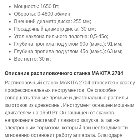
Мощность: 1650 Вт;
Обороты: 0-4800 об/мин;
Внешний диаметр диска: 255 мм;
Посадочный диаметр диска: 30 мм;
Угол наклона пильного полотна: 0,5-45о;
Глубина пропила под углом 90о (макс.): 91 мм;
Глубина пропила под углом 45о (макс.): 63 мм;
Вес нетто: 30 кг;
Описание распиловочного станка MAKITA 2704
Распиловочный станок MAKITA 2704 относится к классу
профессиональных инструментов. Он способен
совершать точные прямые и диагональные распилы
заготовок из древесины.
Инструмент оснащен мощным
двигателем на 1650 Вт. Он защищен от скачков
напряжения системой плавного запуска, а так же
электронным тормозом, который при необходимости
мгновенно остановит работу аппарата.
Благодаря