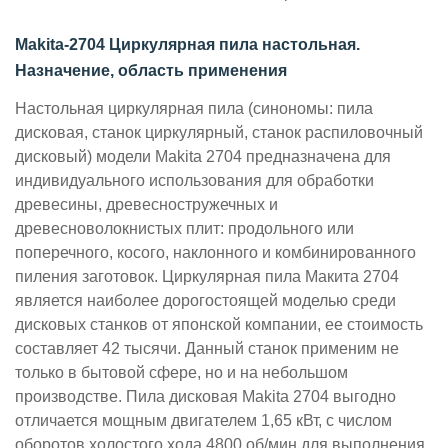
Makita-2704 Циркулярная пила настольная.
Назначение, область применения
Настольная циркулярная пила (синономы: пила
дисковая, станок циркулярный, станок распиловочный
дисковый) модели Makita 2704 предназначена для
индивидуального использования для обработки
древесины, древесностружечных и
древесноволокнистых плит: продольного или
поперечного, косого, наклонного и комбинированного
пиления заготовок.
Циркулярная пила Макита 2704
является наиболее дорогостоящей моделью среди
дисковых станков от японской компании, ее стоимость
составляет 42 тысячи. Данный станок применим не
только в бытовой сфере, но и на небольшом
производстве.
Пила дисковая Makita 2704 выгодно
отличается мощным двигателем 1,65 кВт, с числом
оборотов холостого хода 4800 об/мин для выполнения