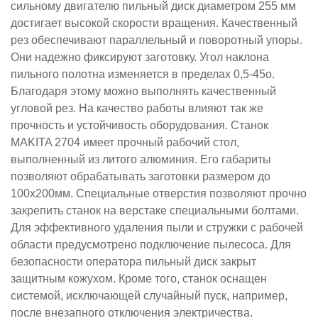
сильному двигателю пильный диск диаметром 255 мм
достигает высокой скорости вращения. Качественный
рез обеспечивают параллельный и поворотный упоры.
Они надежно фиксируют заготовку. Угол наклона
пильного полотна изменяется в пределах 0,5-45о.
Благодаря этому можно выполнять качественный
угловой рез.
На качество работы влияют так же
прочность и устойчивость оборудования. Станок
MAKITA 2704 имеет прочный рабочий стол,
выполненный из литого алюминия. Его габариты
позволяют обрабатывать заготовки размером до
100х200мм. Специальные отверстия позволяют прочно
закрепить станок на верстаке специальными болтами.
Для эффективного удаления пыли и стружки с рабочей
области предусмотрено подключение пылесоса.
Для
безопасности оператора пильный диск закрыт
защитным кожухом. Кроме того, станок оснащен
системой, исключающей случайный пуск, например,
после внезапного отключения электричества.