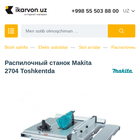
+998 55 503 88 00
UZ
Bosh sahifa
Elektr asboblar
Stol arralar
Распилочный 
Распилочный станок Makita
2704 Toshkentda