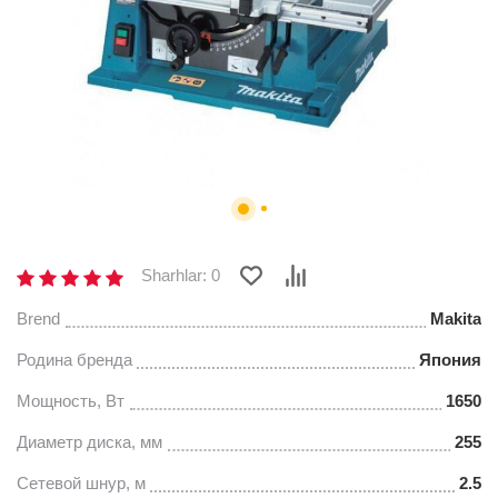
Sharhlar: 0
Brend
Makita
Родина бренда
Япония
Мощность, Вт
1650
Диаметр диска, мм
255
Сетевой шнур, м
2.5