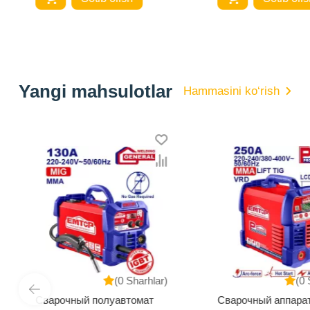
Yangi mahsulotlar
Hammasini ko‘rish
(0 Sharhlar)
(0 
Сварочный полуавтомат
Сварочный аппара