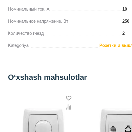
Нoминальный ток, A
10
Номинальное напряжение, Вт
250
Количество гнезд
2
Kategoriya
Розетки и вык
O‘xshash mahsulotlar