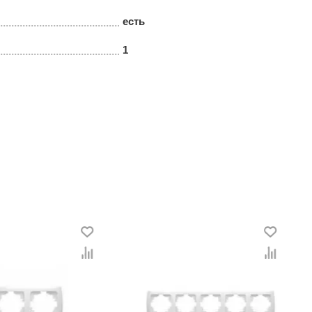
есть
1