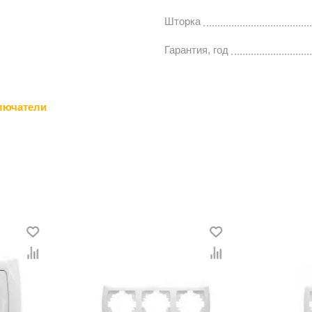
Шторка
Гарантия, год
лючатели